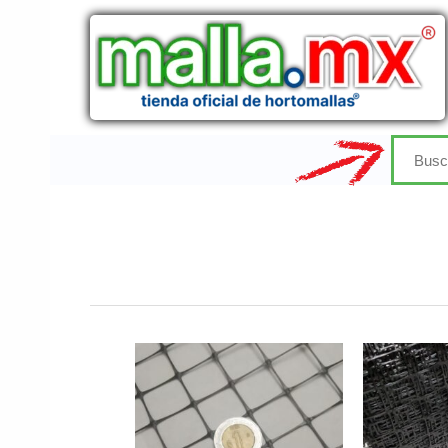
Ir
al
contenido
Buscar