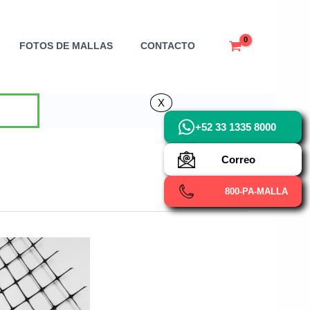
FOTOS DE MALLAS
CONTACTO
X
X
+52 33 1335 8000
Correo
800-PA-MALLA