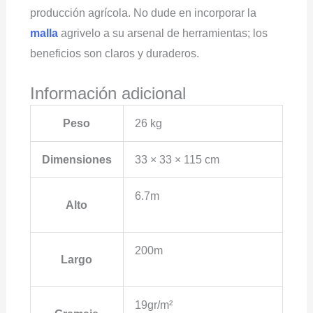
producción agrícola. No dude en incorporar la
malla
agrivelo a su arsenal de herramientas; los
beneficios son claros y duraderos.
Información adicional
Peso
26 kg
Dimensiones
33 × 33 × 115 cm
6.7m
Alto
200m
Largo
19gr/m²