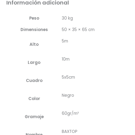
Información adicional
Peso
30 kg
Dimensiones
50 × 35 × 65 cm
5m
Alto
10m
Largo
5x5cm
Cuadro
Negro
Color
60gr/m²
Gramaje
BAXTOP
Nombre