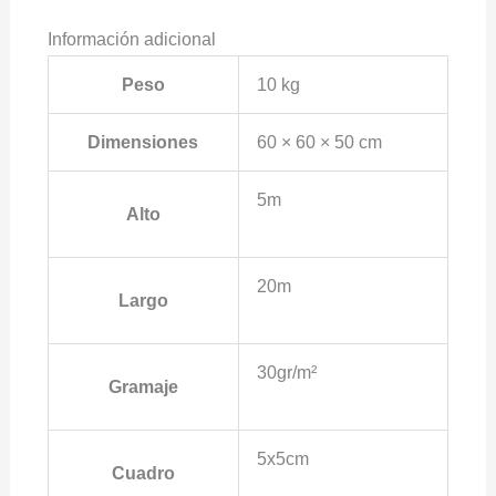
Información adicional
Peso
10 kg
Dimensiones
60 × 60 × 50 cm
5m
Alto
20m
Largo
30gr/m²
Gramaje
5x5cm
Cuadro