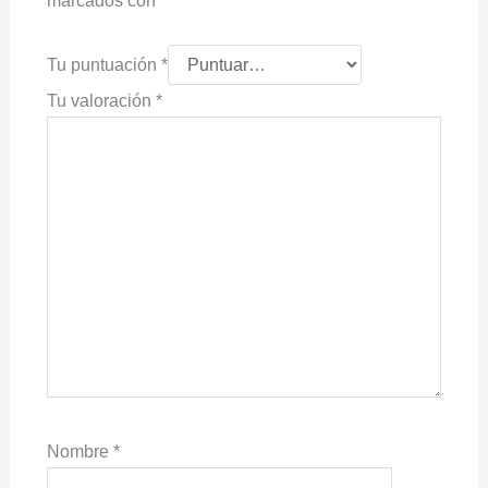
marcados con
*
Tu puntuación
*
Tu valoración
*
Nombre
*