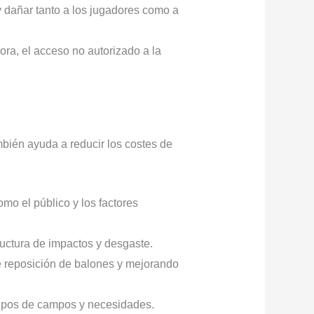
 y dañar tanto a los jugadores como a
ora, el acceso no autorizado a la
bién ayuda a reducir los costes de
omo el público y los factores
ructura de impactos y desgaste.
e reposición de balones y mejorando
s tipos de campos y necesidades.