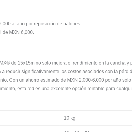
000 al año por reposición de balones.
al de MXN 6,000.
.MX® de 15x15m no solo mejora el rendimiento en la cancha y p
a reducir significativamente los costos asociados con la pérdid
ento. Con un ahorro estimado de MXN 2,000-6,000 por año solo 
miento, esta red es una excelente opción rentable para cualquie
10 kg