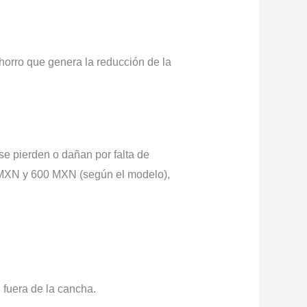
horro que genera la reducción de la
e pierden o dañan por falta de
0 MXN y 600 MXN (según el modelo),
 fuera de la cancha.