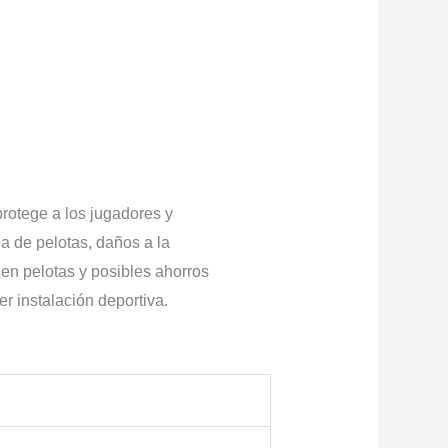
rotege a los jugadores y
a de pelotas, daños a la
en pelotas y posibles ahorros
r instalación deportiva.