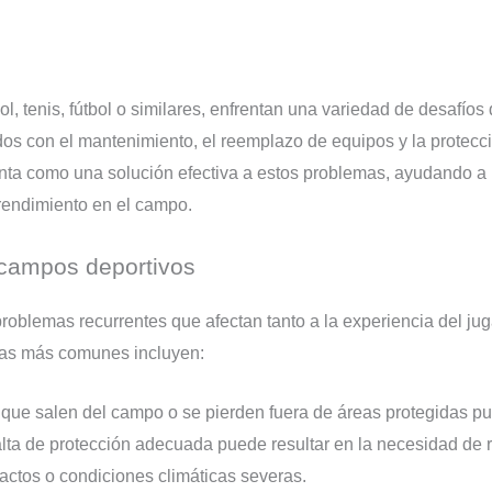
, tenis, fútbol o similares, enfrentan una variedad de desafíos 
dos con el mantenimiento, el reemplazo de equipos y la protecci
a como una solución efectiva a estos problemas, ayudando a r
 rendimiento en el campo.
campos deportivos
roblemas recurrentes que afectan tanto a la experiencia del ju
mas más comunes incluyen:
que salen del campo o se pierden fuera de áreas protegidas pu
falta de protección adecuada puede resultar en la necesidad de 
ctos o condiciones climáticas severas.