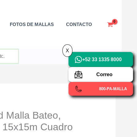
X
FOTOS DE MALLAS
CONTACTO
X
+52 33 1335 8000
Correo
800-PA-MALLA
Malla Bateo,
ol 15x15m Cuadro