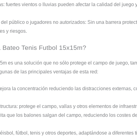
: fuertes vientos o lluvias pueden afectar la calidad del juego
 del público o jugadores no autorizados: Sin una barrera protect
es y riesgos.
la Bateo Tenis Futbol 15x15m?
5m es una solución que no sólo protege el campo de juego, tam
unas de las principales ventajas de esta red:
mejora la concentración reduciendo las distracciones externas, c
tructura: protege el campo, vallas y otros elementos de infraest
vita que los balones salgan del campo, reduciendo los costes d
isbol, fútbol, ​​tenis y otros deportes, adaptándose a diferente