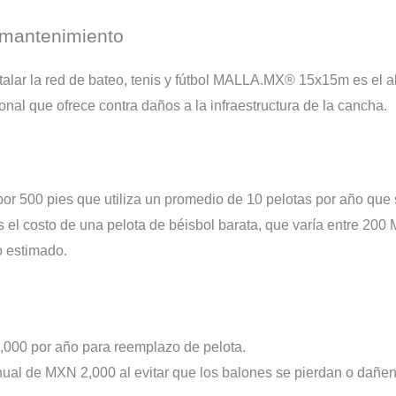
 mantenimiento
stalar la red de bateo, tenis y fútbol MALLA.MX® 15x15m es el a
onal que ofrece contra daños a la infraestructura de la cancha.
r 500 pies que utiliza un promedio de 10 pelotas por año que s
 el costo de una pelota de béisbol barata, que varía entre 20
o estimado.
000 por año para reemplazo de pelota.
nual de MXN 2,000 al evitar que los balones se pierdan o dañen