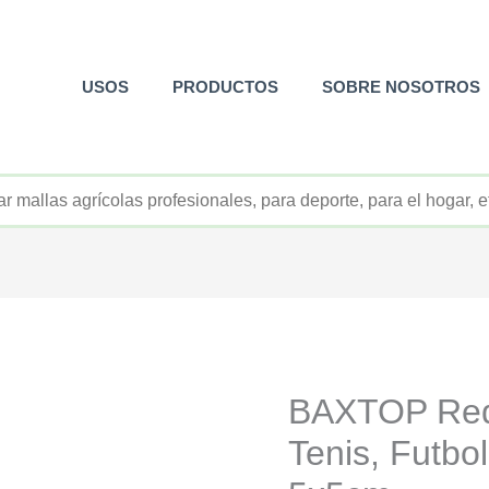
USOS
PRODUCTOS
SOBRE NOSOTROS
+52 800 726 2552
BAXTOP Red 
Tenis, Futb