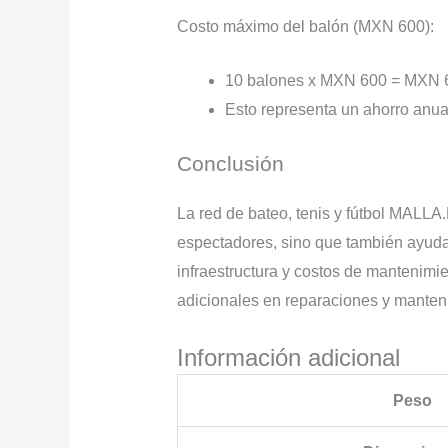
Costo máximo del balón (MXN 600):
10 balones x MXN 600 = MXN 6,
Esto representa un ahorro anu
Conclusión
La red de bateo, tenis y fútbol MALLA
espectadores, sino que también ayuda 
infraestructura y costos de mantenimi
adicionales en reparaciones y manteni
Información adicional
Peso