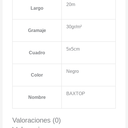
20m
Largo
30gr/m²
Gramaje
5x5cm
Cuadro
Negro
Color
BAXTOP
Nombre
Valoraciones (0)