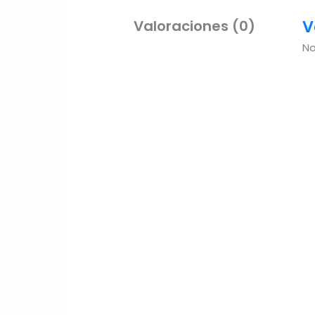
V
Valoraciones (0)
No