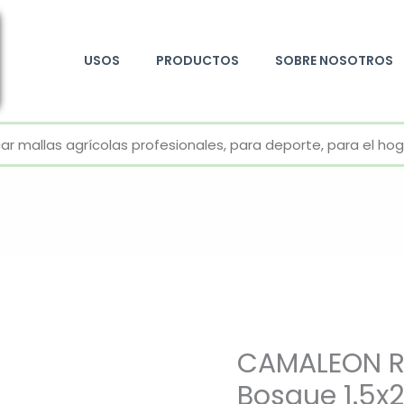
USOS
PRODUCTOS
SOBRE NOSOTROS
+52 800 726 2552
CAMALEON R
Bosque 1.5