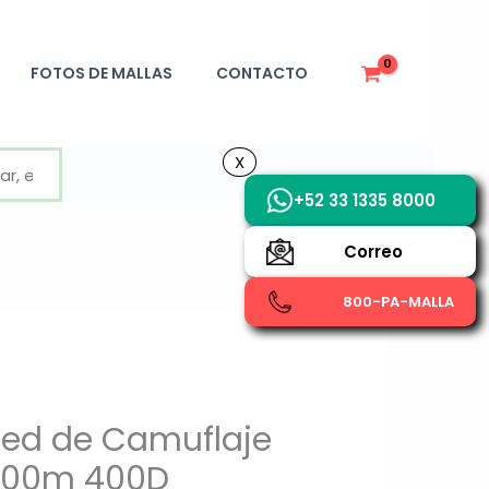
FOTOS DE MALLAS
CONTACTO
X
X
+52 33 1335 8000
Correo
800-PA-MALLA
ed de Camuflaje
x200m 400D