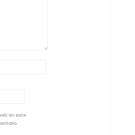
 web en este
entario.