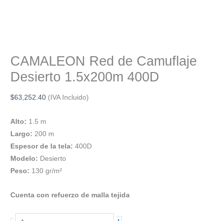
CAMALEON Red de Camuflaje
Desierto 1.5x200m 400D
$
63,252.40
(IVA Incluido)
Alto:
1.5 m
Largo:
200 m
Espesor de la tela:
400D
Modelo:
Desierto
Peso:
130 gr/m²
Cuenta con refuerzo de malla tejida
CAMALEON