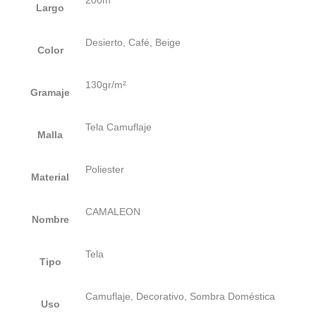
200m
Largo
Desierto, Café, Beige
Color
130gr/m²
Gramaje
Tela Camuflaje
Malla
Poliester
Material
CAMALEON
Nombre
Tela
Tipo
Camuflaje, Decorativo, Sombra Doméstica
Uso