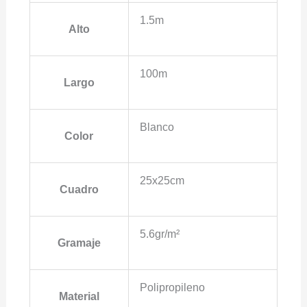
1.5m
Alto
100m
Largo
Blanco
Color
25x25cm
Cuadro
5.6gr/m²
Gramaje
Polipropileno
Material