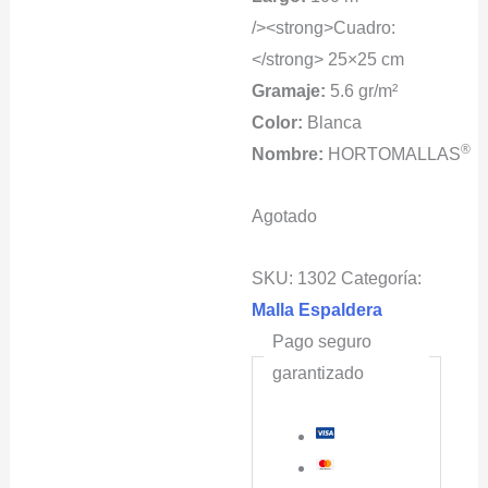
/><strong>Cuadro:
</strong> 25×25 cm
Gramaje:
5.6 gr/m²
Color:
Blanca
®
Nombre:
HORTOMALLAS
Agotado
SKU:
1302
Categoría:
Malla Espaldera
Pago seguro
garantizado