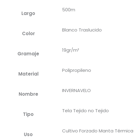
500m
Largo
Blanco Traslucido
Color
19gr/m²
Gramaje
Polipropileno
Material
INVERNAVELO
Nombre
Tela Tejido no Tejido
Tipo
Cultivo Forzado Manta Térmica
Uso