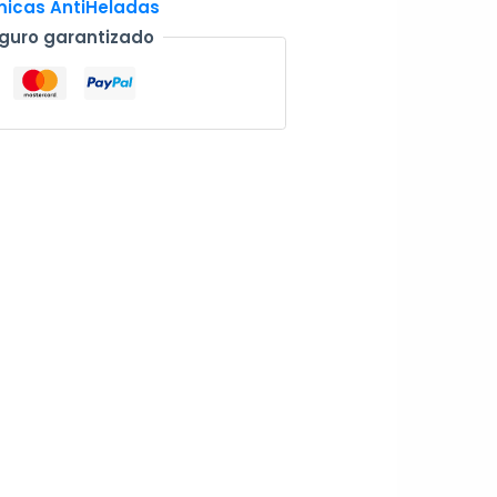
icas AntiHeladas
guro garantizado