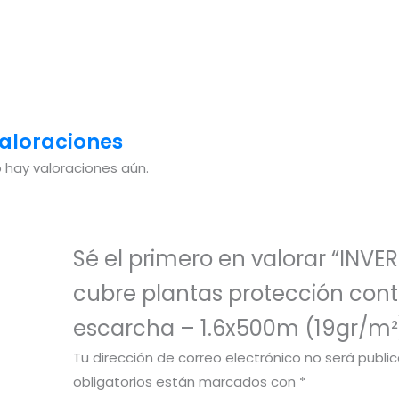
aloraciones
 hay valoraciones aún.
Sé el primero en valorar “INV
cubre plantas protección contr
escarcha – 1.6x500m (19gr/m²
Tu dirección de correo electrónico no será publi
obligatorios están marcados con
*