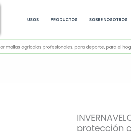
USOS
PRODUCTOS
SOBRE NOSOTROS
+52 800 726 2552
INVERNAVELO
protección c