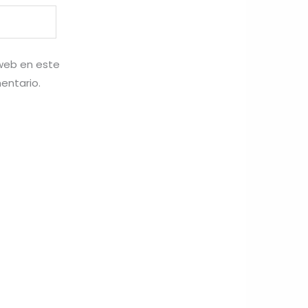
 web en este
entario.