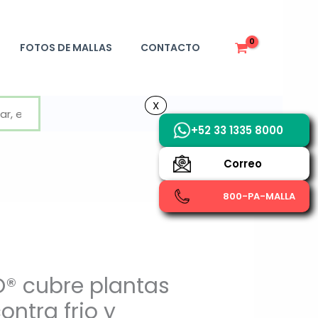
FOTOS DE MALLAS
CONTACTO
X
X
+52 33 1335 8000
Correo
800-PA-MALLA
® cubre plantas
ontra frio y