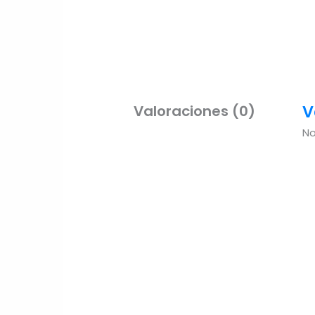
V
Valoraciones (0)
No