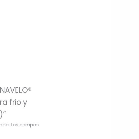
ERNAVELO®
a frio y
)”
cada.
Los campos