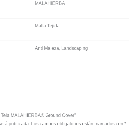
MALAHIERBA
Malla Tejida
Anti Maleza, Landscaping
los Tela MALAHIERBA® Ground Cover”
será publicada.
Los campos obligatorios están marcados con
*