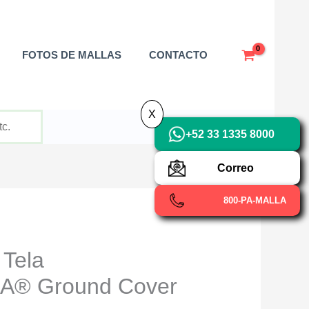
X
FOTOS DE MALLAS
CONTACTO
X
+52 33 1335 8000
Correo
800-PA-MALLA
 Tela
® Ground Cover