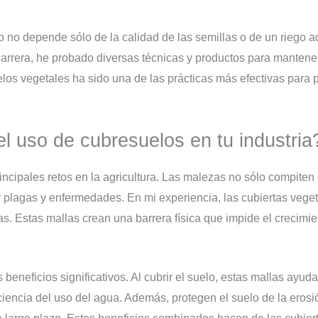
vo no depende sólo de la calidad de las semillas o de un riego
carrera, he probado diversas técnicas y productos para mantene
los vegetales ha sido una de las prácticas más efectivas para 
l uso de cubresuelos en tu industria
incipales retos en la agricultura. Las malezas no sólo compiten c
 plagas y enfermedades. En mi experiencia, las cubiertas vege
as. Estas mallas crean una barrera física que impide el crecimi
beneficios significativos. Al cubrir el suelo, estas mallas ayu
iencia del uso del agua. Además, protegen el suelo de la erosión