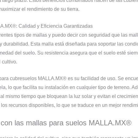
 a largo plazo. Estos beneficios combinados hacen de las cubier
aximizar el rendimiento de su tierra.
A.MX®: Calidad y Eficiencia Garantizadas
ferentes tipos de mallas y puedo decir con seguridad que las mal
durabilidad. Esta malla está diseñada para soportar las condi
medad del suelo. Su resistencia asegura que el suelo esté siem
cultivo.
 para cubresuelos MALLA.MX® es su facilidad de uso. Se encuen
a, lo que facilita su instalación en cualquier tipo de terreno. A
, al mismo tiempo que bloquean la luz solar y evitan el crecimi
s los recursos disponibles, lo que se traduce en un mejor rendim
s con las mallas para suelos MALLA.MX®