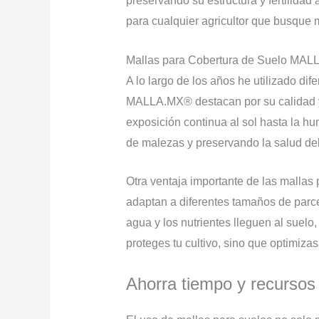
preservando su estructura y fertilidad
para cualquier agricultor que busque m
Mallas para Cobertura de Suelo MALL
A lo largo de los años he utilizado di
MALLA.MX® destacan por su calidad y 
exposición continua al sol hasta la hu
de malezas y preservando la salud del 
Otra ventaja importante de las mallas
adaptan a diferentes tamaños de parcel
agua y los nutrientes lleguen al suelo
proteges tu cultivo, sino que optimiza
Ahorra tiempo y recurso