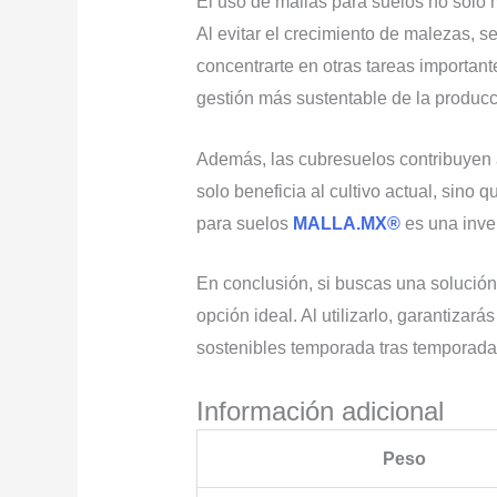
El uso de mallas para suelos no solo m
Al evitar el crecimiento de malezas, 
concentrarte en otras tareas importan
gestión más sustentable de la producc
Además, las cubresuelos contribuyen a 
solo beneficia al cultivo actual, sino
para suelos
MALLA.MX®
es una inver
En conclusión, si buscas una solución
opción ideal. Al utilizarlo, garantiza
sostenibles temporada tras temporada
Información adicional
Peso