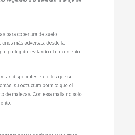
tas vegetales una inversión inteligente
las para cobertura de suelo
ciones más adversas, desde la
pre protegido, evitando el crecimiento
tran disponibles en rollos que se
demás, su estructura permite que el
ento de malezas. Con esta malla no solo
iento.