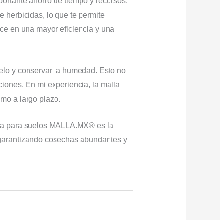
portante ahorro de tiempo y recursos.
 herbicidas, lo que te permite
uce en una mayor eficiencia y una
suelo y conservar la humedad. Esto no
ciones. En mi experiencia, la malla
omo a largo plazo.
malla para suelos MALLA.MX® es la
s, garantizando cosechas abundantes y