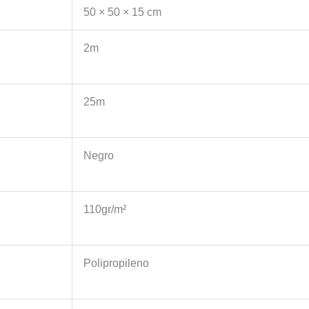
50 × 50 × 15 cm
2m
25m
Negro
110gr/m²
Polipropileno