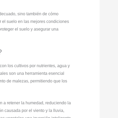
 adecuado, sino también de cómo
r el suelo en las mejores condiciones
proteger el suelo y asegurar una
?
on los cultivos por nutrientes, agua y
tales son una herramienta esencial
ento de malezas, permitiendo que los
dan a retener la humedad, reduciendo la
 causada por el viento y la lluvia,