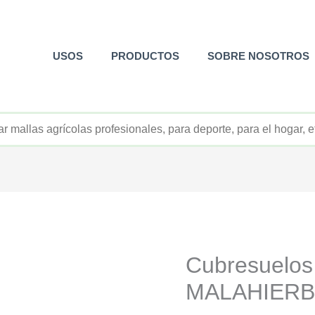
USOS
PRODUCTOS
SOBRE NOSOTROS
+52 800 726 2552
Cubresuelos
MALAHIERBA