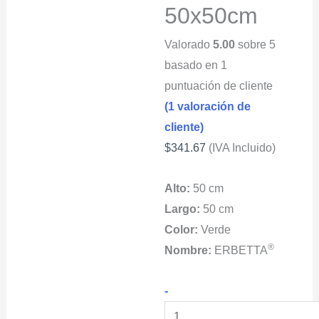
50x50cm
Valorado
5.00
sobre 5
basado en
1
puntuación de cliente
(
1
valoración de
cliente)
$
341.67
(IVA Incluido)
Alto:
50 cm
Largo:
50 cm
Color:
Verde
®
Nombre:
ERBETTA
Arbustos
-
Sintéticos