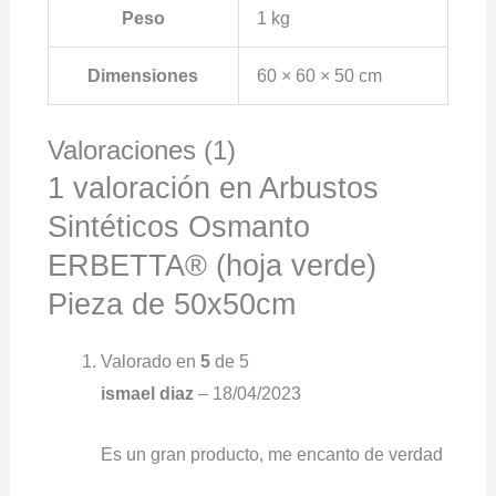
Peso
1 kg
Dimensiones
60 × 60 × 50 cm
Valoraciones (1)
1 valoración en
Arbustos
Sintéticos Osmanto
ERBETTA® (hoja verde)
Pieza de 50x50cm
Valorado en
5
de 5
ismael diaz
–
18/04/2023
Es un gran producto, me encanto de verdad