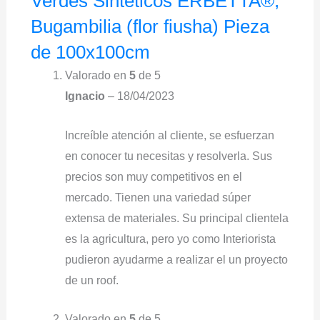
Verdes Sintéticos ERBETTA®,
Bugambilia (flor fiusha) Pieza
de 100x100cm
Valorado en
5
de 5
Ignacio
–
18/04/2023
Increíble atención al cliente, se esfuerzan
en conocer tu necesitas y resolverla. Sus
precios son muy competitivos en el
mercado. Tienen una variedad súper
extensa de materiales. Su principal clientela
es la agricultura, pero yo como Interiorista
pudieron ayudarme a realizar el un proyecto
de un roof.
Valorado en
5
de 5