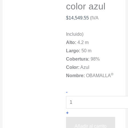
color azul
$
14,549.55
(IVA
Incluido)
Alto:
4.2 m
Largo:
50 m
Cobertura:
98%
Color:
Azul
®
Nombre:
OBAMALLA
Estructura
-
Para
Malla
+
Sombra
OBAMALLA®
Añadir al carrito