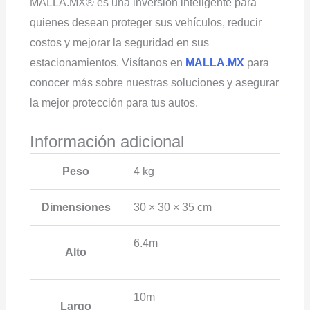
MALLA.MX® es una inversión inteligente para
quienes desean proteger sus vehículos, reducir
costos y mejorar la seguridad en sus
estacionamientos. Visítanos en
MALLA.MX
para
conocer más sobre nuestras soluciones y asegurar
la mejor protección para tus autos.
Información adicional
Peso
4 kg
Dimensiones
30 × 30 × 35 cm
6.4m
Alto
10m
Largo