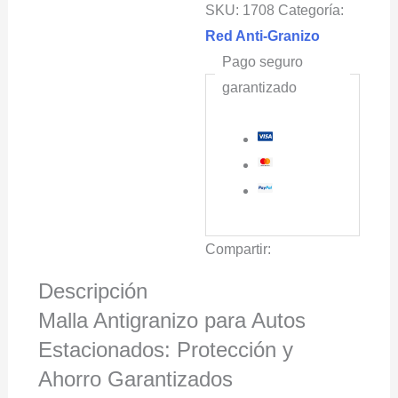
SKU:
1708
Categoría:
6.4x10m
Red Anti-Granizo
Color
Pago seguro
Verde
garantizado
cantidad
Compartir:
Descripción
Malla Antigranizo para Autos
Estacionados: Protección y
Ahorro Garantizados