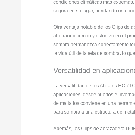
condiciones climáticas más extremas, 
segura en su lugar, brindando una prot
Otra ventaja notable de los Clips de 
ahorrando tiempo y esfuerzo en el pr
sombra permanezca correctamente tens
la vida útil de la tela de sombra, lo 
Versatilidad en aplicac
La versatilidad de los Alicates HORT
aplicaciones, desde huertos e inverna
de malla los convierte en una herramie
para sombra a una estructura de metal 
Además, los Clips de abrazadera HORT