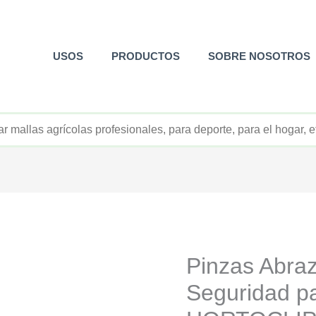
USOS
PRODUCTOS
SOBRE NOSOTROS
+52 800 726 2552
Pinzas Abra
Seguridad p