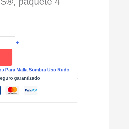
®, paquete 4
+
ps Para Malla Sombra Uso Rudo
eguro garantizado