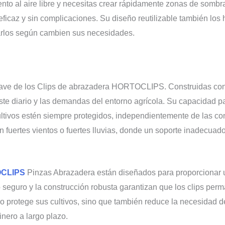
to al aire libre y necesitas crear rápidamente zonas de sombra,
icaz y sin complicaciones. Su diseño reutilizable también los 
arlos según cambien sus necesidades.
 clave de los Clips de abrazadera HORTOCLIPS. Construidas con
aste diario y las demandas del entorno agrícola. Su capacidad 
ultivos estén siempre protegidos, independientemente de las con
 fuertes vientos o fuertes lluvias, donde un soporte inadecuad
CLIPS
Pinzas Abrazadera están diseñados para proporcionar un
seguro y la construcción robusta garantizan que los clips perm
lo protege sus cultivos, sino que también reduce la necesidad 
inero a largo plazo.