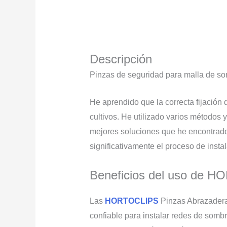
Descripción
Pinzas de seguridad para malla de 
He aprendido que la correcta fijación 
cultivos. He utilizado varios método
mejores soluciones que he encontrado.
significativamente el proceso de instal
Beneficios del uso de H
Las
HORTOCLIPS
Pinzas Abrazadera 
confiable para instalar redes de somb