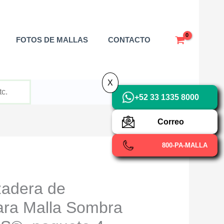
X
FOTOS DE MALLAS
CONTACTO
X
+52 33 1335 8000
Correo
800-PA-MALLA
zadera de
ara Malla Sombra