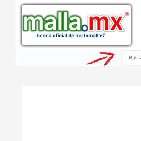
Ir
al
contenido
Buscar