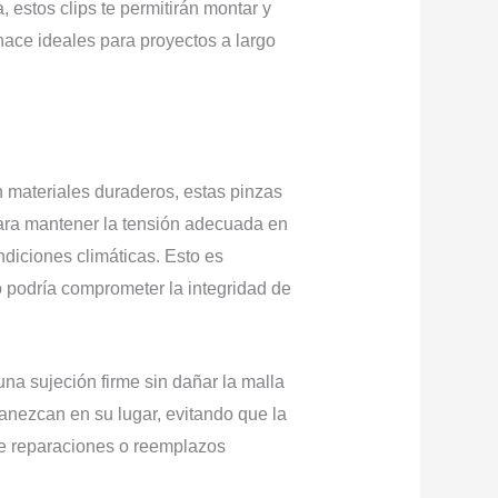
 estos clips te permitirán montar y
hace ideales para proyectos a largo
 materiales duraderos, estas pinzas
para mantener la tensión adecuada en
diciones climáticas. Esto es
o podría comprometer la integridad de
a sujeción firme sin dañar la malla
anezcan en su lugar, evitando que la
de reparaciones o reemplazos