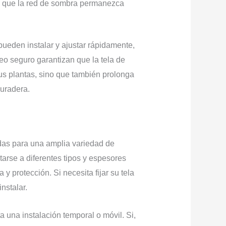
iza que la red de sombra permanezca
ueden instalar y ajustar rápidamente,
o seguro garantizan que la tela de
s plantas, sino que también prolonga
duradera.
das para una amplia variedad de
arse a diferentes tipos y espesores
 protección. Si necesita fijar su tela
nstalar.
una instalación temporal o móvil. Si,