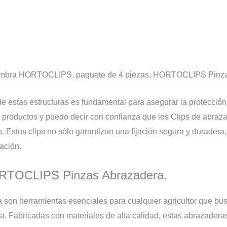
sombra HORTOCLIPS, paquete de 4 piezas, HORTOCLIPS Pinza
de estas estructuras es fundamental para asegurar la protección
s y productos y puedo decir con confianza que los Clips de ab
 Estos clips no sólo garantizan una fijación segura y duradera,
ación.
ORTOCLIPS Pinzas Abrazadera.
son herramientas esenciales para cualquier agricultor que bus
ra. Fabricadas con materiales de alta calidad, estas abrazadera