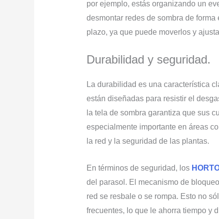
por ejemplo, estás organizando un even
desmontar redes de sombra de forma ef
plazo, ya que puede moverlos y ajust
Durabilidad y seguridad.
La durabilidad es una característica
están diseñadas para resistir el desg
la tela de sombra garantiza que sus c
especialmente importante en áreas con
la red y la seguridad de las plantas.
En términos de seguridad, los
HORTO
del parasol. El mecanismo de bloqueo 
red se resbale o se rompa. Esto no só
frecuentes, lo que le ahorra tiempo y d