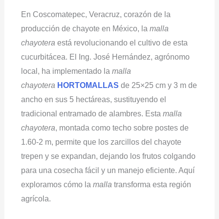
En Coscomatepec, Veracruz, corazón de la
producción de chayote en México, la
malla
chayotera
está revolucionando el cultivo de esta
cucurbitácea. El Ing. José Hernández, agrónomo
local, ha implementado la
malla
chayotera
HORTOMALLAS
de 25×25 cm y 3 m de
ancho en sus 5 hectáreas, sustituyendo el
tradicional entramado de alambres. Esta
malla
chayotera
, montada como techo sobre postes de
1.60-2 m, permite que los zarcillos del chayote
trepen y se expandan, dejando los frutos colgando
para una cosecha fácil y un manejo eficiente. Aquí
exploramos cómo la
malla
transforma esta región
agrícola.