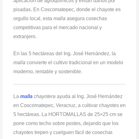
aplicación de agroquímicos y evitan daños por
pisadas. En Coscomatepec, donde el chayote es
orgullo local, esta
malla
asegura cosechas
competitivas para el mercado nacional y
extranjero.
En las 5 hectáreas del Ing. José Hernández, la
malla
convierte el cultivo tradicional en un modelo
moderno, rentable y sostenible.
La
malla
chayotera
ayuda al Ing. José Hernández
en Coscomatepec, Veracruz, a cultivar chayotes en
5 hectáreas. La HORTOMALLAS de 25×25 cm se
pone como techo sobre postes, dejando que los
chayotes trepen y cuelguen fácil de cosechar.