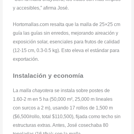
y accesibles,” afirma José.
Hortomallas.com resalta que la malla de 25×25 cm
guía las guías sin enredos, mejorando aireación y
exposición solar, esenciales para frutos de calidad
(12-15 cm, 0.3-0.5 kg). Esto eleva el estándar para
exportación.
Instalación y economía
La
malla chayotera
se instala sobre postes de
1.60-2 m en 5 ha (50,000 m², 25,000 m lineales
con surcos a 2 m), usando 17 rollos de 1,500 m
($6,500/rollo, total $110,500), fijada como techo sin
estructuras extras. Antes, José cosechaba 80
toneladas (16 t/ha); con la
malla