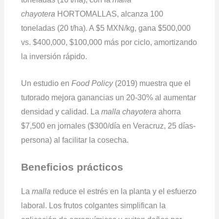
chayotera
HORTOMALLAS, alcanza 100
toneladas (20 t/ha). A $5 MXN/kg, gana $500,000
vs. $400,000, $100,000 más por ciclo, amortizando
la inversión rápido.
Un estudio en
Food Policy
(2019) muestra que el
tutorado mejora ganancias un 20-30% al aumentar
densidad y calidad. La
malla chayotera
ahorra
$7,500 en jornales ($300/día en Veracruz, 25 días-
persona) al facilitar la cosecha.
Beneficios prácticos
La
malla
reduce el estrés en la planta y el esfuerzo
laboral. Los frutos colgantes simplifican la