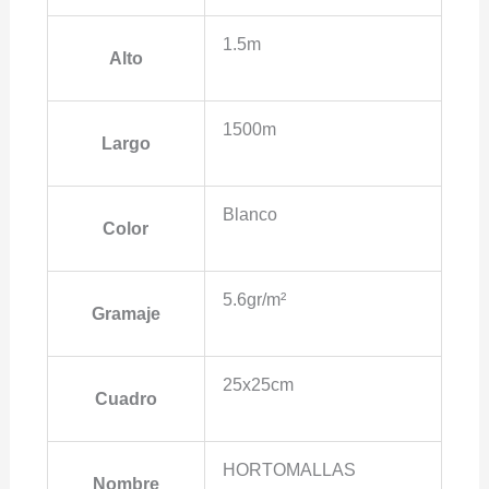
1.5m
Alto
1500m
Largo
Blanco
Color
5.6gr/m²
Gramaje
25x25cm
Cuadro
HORTOMALLAS
Nombre