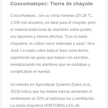
Coscomatepec: Tierra de chayote
Coscomatepec, con su clima húmedo (20-28 °C,
1,500 mm anuales), es ideal para el chayote, pero
el sistema tradicional de alambres sobre postes
era laborioso y menos efectivo. “Con la
malla
chayotera
, el cultivo crece ordenado y sano,” dice
José. La
malla
cubre toda el área como techo,
soportando las guías que trepan con zarcillos,
reemplazando los alambres que se oxidaban y
complicaban el manejo.
Un estudio en
Agricultural Systems
(Saha et al.,
2019) indica que las mallas tutoras aumentan el
rendimiento un 20% al optimizar luz y ventilación.
La
malla chayotera
HORTOMALLAS, de