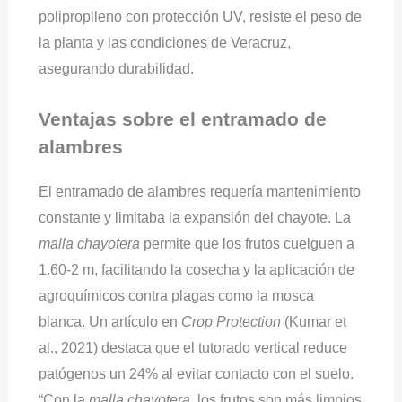
polipropileno con protección UV, resiste el peso de
la planta y las condiciones de Veracruz,
asegurando durabilidad.
Ventajas sobre el entramado de
alambres
El entramado de alambres requería mantenimiento
constante y limitaba la expansión del chayote. La
malla chayotera
permite que los frutos cuelguen a
1.60-2 m, facilitando la cosecha y la aplicación de
agroquímicos contra plagas como la mosca
blanca. Un artículo en
Crop Protection
(Kumar et
al., 2021) destaca que el tutorado vertical reduce
patógenos un 24% al evitar contacto con el suelo.
“Con la
malla chayotera
, los frutos son más limpios