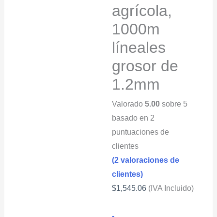
agrícola,
1000m
líneales
grosor de
1.2mm
Valorado
5.00
sobre 5
basado en
2
puntuaciones de
clientes
(
2
valoraciones de
clientes)
$
1,545.06
(IVA Incluido)
Hilo
-