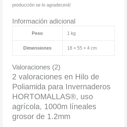
producción se lo agradecerá!
Información adicional
Peso
1 kg
Dimensiones
18 × 55 × 4 cm
Valoraciones (2)
2 valoraciones en
Hilo de
Poliamida para Invernaderos
HORTOMALLAS®, uso
agrícola, 1000m líneales
grosor de 1.2mm