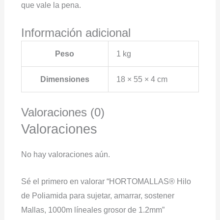
que vale la pena.
Información adicional
Peso
1 kg
Dimensiones
18 × 55 × 4 cm
Valoraciones (0)
Valoraciones
No hay valoraciones aún.
Sé el primero en valorar “HORTOMALLAS® Hilo
de Poliamida para sujetar, amarrar, sostener
Mallas, 1000m líneales grosor de 1.2mm”