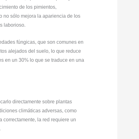
ecimiento de los pimientos,
o no sólo mejora la apariencia de los
s laborioso.
rmedades fúngicas, que son comunes en
tos alejados del suelo, lo que reduce
des en un 30% lo que se traduce en una
ocarlo directamente sobre plantas
ndiciones climáticas adversas, como
da correctamente, la red requiere un
.