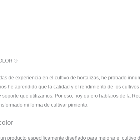
COLOR ®
s de experiencia en el cultivo de hortalizas, he probado innu
os he aprendido que la calidad y el rendimiento de los cultivos
de soporte que utilizamos. Por eso, hoy quiero hablaros de l
nsformado mi forma de cultivar pimiento.
color
roducto específicamente diseñado para mejorar el cultivo de