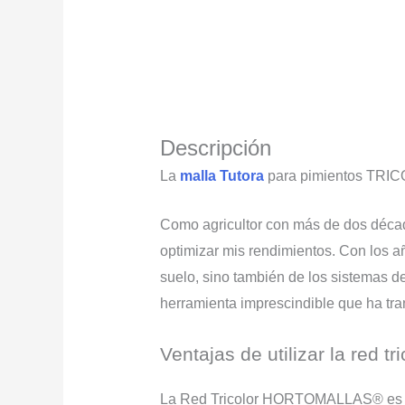
Descripción
La
malla Tutora
para pimientos TRI
Como agricultor con más de dos década
optimizar mis rendimientos. Con los añ
suelo, sino también de los sistemas 
herramienta imprescindible que ha tra
Ventajas de utilizar la red tri
La Red Tricolor HORTOMALLAS® es un p