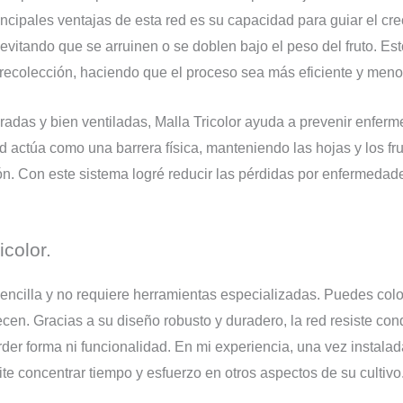
rincipales ventajas de esta red es su capacidad para guiar el cr
evitando que se arruinen o se doblen bajo el peso del fruto. Est
a recolección, haciendo que el proceso sea más eficiente y meno
radas y bien ventiladas, Malla Tricolor ayuda a prevenir enfe
actúa como una barrera física, manteniendo las hojas y los fru
ción. Con este sistema logré reducir las pérdidas por enfermeda
icolor.
 sencilla y no requiere herramientas especializadas. Puedes col
cen. Gracias a su diseño robusto y duradero, la red resiste co
perder forma ni funcionalidad. En mi experiencia, una vez instala
e concentrar tiempo y esfuerzo en otros aspectos de su cultivo