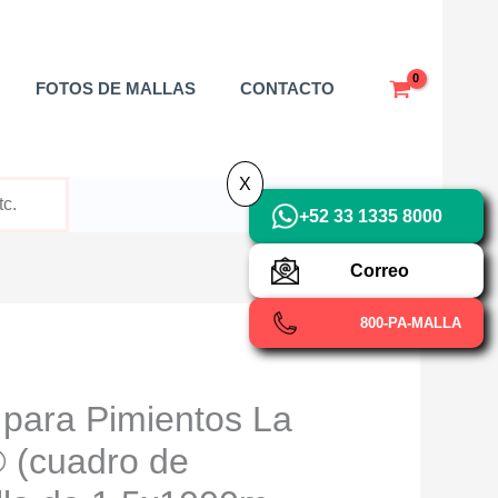
X
FOTOS DE MALLAS
CONTACTO
X
+52 33 1335 8000
Correo
800-PA-MALLA
 para Pimientos La
(cuadro de