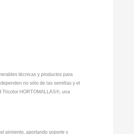
merables técnicas y productos para
 dependen no sólo de las semillas y el
a Red Tricolor HORTOMALLAS®, una
l pimiento, aportando soporte y