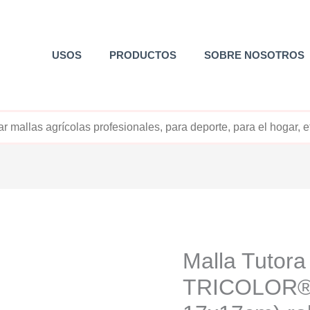
USOS
PRODUCTOS
SOBRE NOSOTROS
+52 800 726 2552
Malla Tutora
TRICOLOR® 