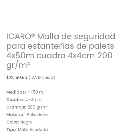
ICARO® Malla de seguridad
para estanterías de palets
4x50m cuadro 4x4cm 200
gr/m²
$
22,190.80
(IVA Incluido)
Medidas:
4×50 m
Cuadro:
4×4 cm
Gramaje:
200 gr/m²
Material:
Polietileno
Color:
Negro
Tipo:
Malla Anudada