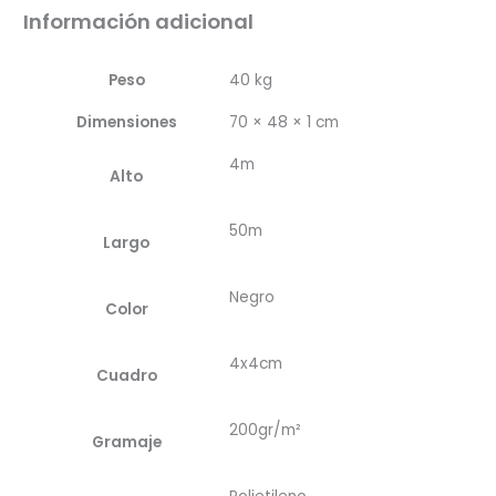
Información adicional
Peso
40 kg
Dimensiones
70 × 48 × 1 cm
4m
Alto
50m
Largo
Negro
Color
4x4cm
Cuadro
200gr/m²
Gramaje