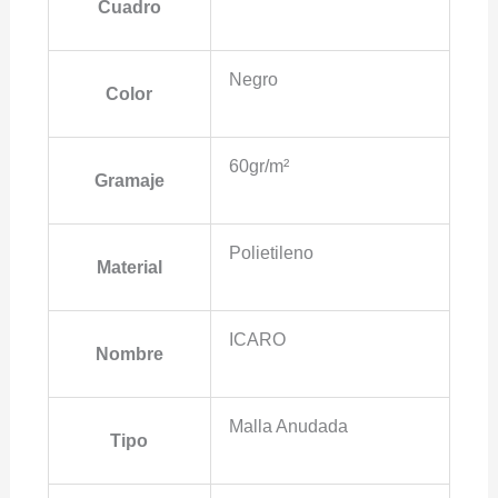
Cuadro
Negro
Color
60gr/m²
Gramaje
Polietileno
Material
ICARO
Nombre
Malla Anudada
Tipo