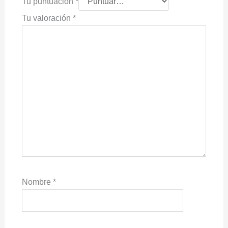
Tu puntuación
*
Tu valoración
*
Nombre
*