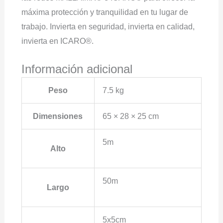
máxima protección y tranquilidad en tu lugar de
trabajo. Invierta en seguridad, invierta en calidad,
invierta en ICARO®.
Información adicional
Peso
7.5 kg
Dimensiones
65 × 28 × 25 cm
5m
Alto
50m
Largo
5x5cm