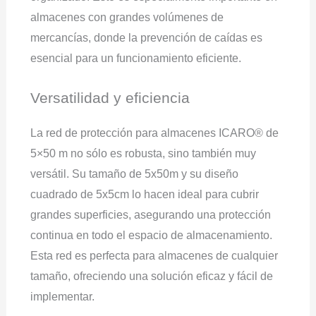
almacenes con grandes volúmenes de
mercancías, donde la prevención de caídas es
esencial para un funcionamiento eficiente.
Versatilidad y eficiencia
La red de protección para almacenes ICARO® de
5×50 m no sólo es robusta, sino también muy
versátil. Su tamaño de 5x50m y su diseño
cuadrado de 5x5cm lo hacen ideal para cubrir
grandes superficies, asegurando una protección
continua en todo el espacio de almacenamiento.
Esta red es perfecta para almacenes de cualquier
tamaño, ofreciendo una solución eficaz y fácil de
implementar.