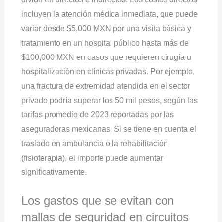
incluyen la atención médica inmediata, que puede
variar desde $5,000 MXN por una visita básica y
tratamiento en un hospital público hasta más de
$100,000 MXN en casos que requieren cirugía u
hospitalización en clínicas privadas. Por ejemplo,
una fractura de extremidad atendida en el sector
privado podría superar los 50 mil pesos, según las
tarifas promedio de 2023 reportadas por las
aseguradoras mexicanas. Si se tiene en cuenta el
traslado en ambulancia o la rehabilitación
(fisioterapia), el importe puede aumentar
significativamente.
Los gastos que se evitan con
mallas de seguridad en circuitos