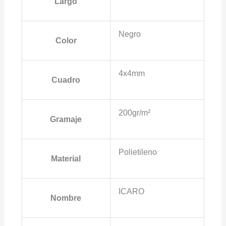
Largo
Negro
Color
4x4mm
Cuadro
200gr/m²
Gramaje
Polietileno
Material
ICARO
Nombre