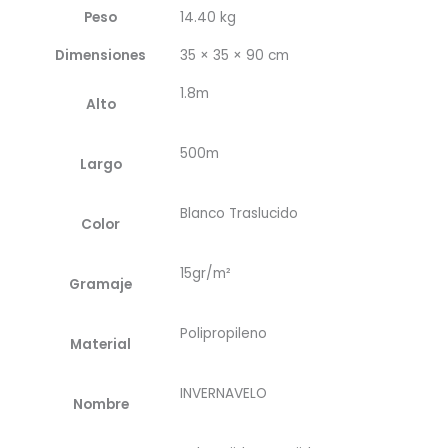
Peso
14.40 kg
Dimensiones
35 × 35 × 90 cm
1.8m
Alto
500m
Largo
Blanco Traslucido
Color
15gr/m²
Gramaje
Polipropileno
Material
INVERNAVELO
Nombre