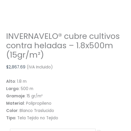
INVERNAVELO® cubre cultivos
contra heladas – 1.8x500m
(15gr/m²)
$
2,867.69
(IVA Incluido)
Alto
: 1.8 m
Largo:
500 m
Gramaje
: 15 gr/m²
Material
: Polipropileno
Color
: Blanco Traslucido
Tipo
: Tela Tejido no Tejido