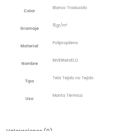
Blanco Traslucido
Color
15gr/m²
Gramaje
Polipropileno
Material
INVERNAVELO
Nombre
Tela Tejido no Tejido
Tipo
Manta Térmica
Uso
Valoraciones (0)