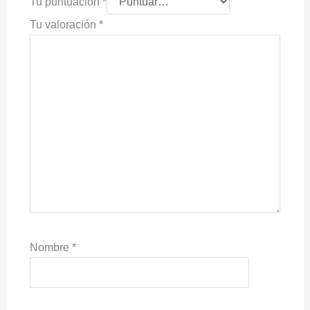
Tu puntuación
*
Tu valoración
*
Nombre
*