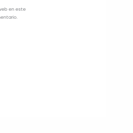
 web en este
entario.