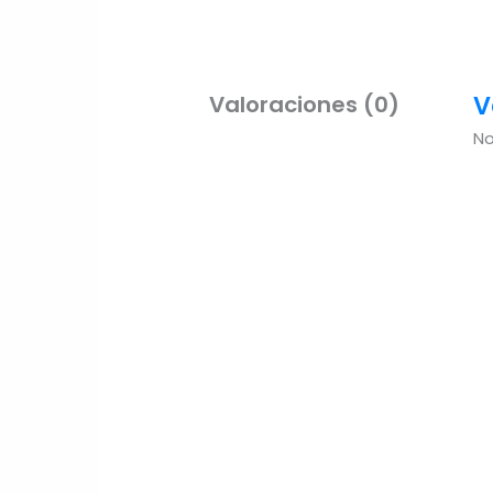
V
Valoraciones (0)
No