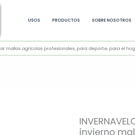
USOS
PRODUCTOS
SOBRE NOSOTROS
+52 800 726 2552
INVERNAVELO
invierno mal