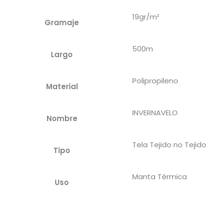
19gr/m²
Gramaje
500m
Largo
Polipropileno
Material
INVERNAVELO
Nombre
Tela Tejido no Tejido
Tipo
Manta Térmica
Uso