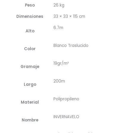
Peso
26 kg
Dimensiones
33 × 33 × 115 cm
6.7m
Alto
Blanco Traslucido
Color
19gr/m²
Gramaje
200m
Largo
Polipropileno
Material
INVERNAVELO
Nombre