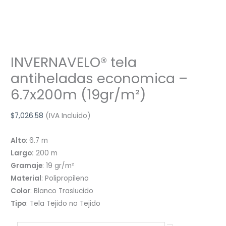
INVERNAVELO® tela
antiheladas economica –
6.7x200m (19gr/m²)
$
7,026.58
(IVA Incluido)
Alto
: 6.7 m
Largo:
200 m
Gramaje
: 19 gr/m²
Material
: Polipropileno
Color
: Blanco Traslucido
Tipo
: Tela Tejido no Tejido