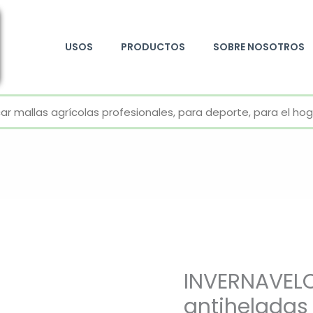
USOS
PRODUCTOS
SOBRE NOSOTROS
+52 800 726 2552
INVERNAVELO
antiheladas