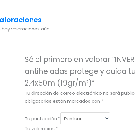
aloraciones
 hay valoraciones aún.
Sé el primero en valorar “INVE
antiheladas protege y cuida t
2.4x50m (19gr/m²)”
Tu dirección de correo electrónico no será publi
obligatorios están marcados con
*
Tu puntuación
*
Tu valoración
*