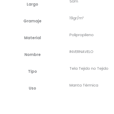
50m
Largo
19gr/m²
Gramaje
Polipropileno
Material
INVERNAVELO
Nombre
Tela Tejido no Tejido
Tipo
Manta Térmica
Uso