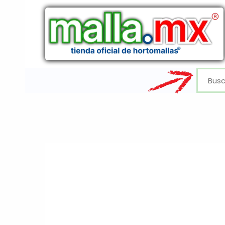
Ir
al
contenido
Buscar