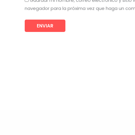
Guardar mi nombre, correo electrónico y sitio
navegador para la próxima vez que haga un com