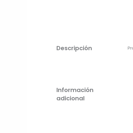
Descripción
Pr
Información
adicional