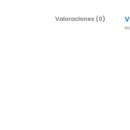
V
Valoraciones (0)
No