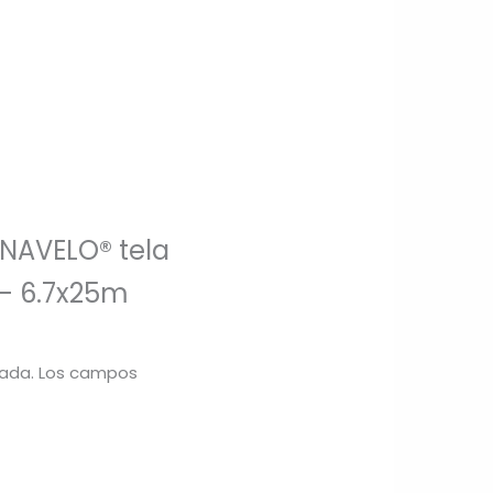
RNAVELO® tela
 – 6.7x25m
cada.
Los campos