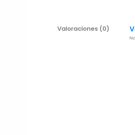
V
Valoraciones (0)
No