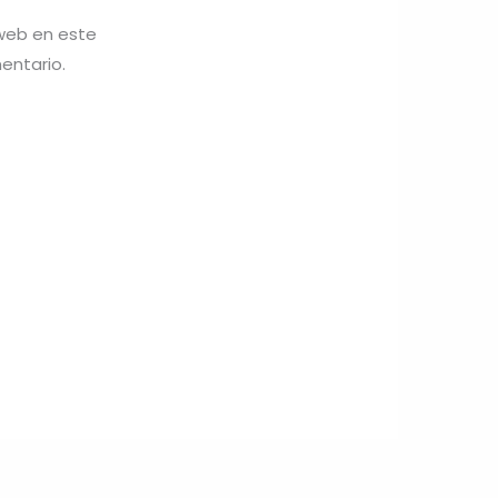
 web en este
entario.