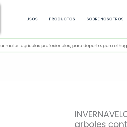
USOS
PRODUCTOS
SOBRE NOSOTROS
+52 800 726 2552
INVERNAVELO
arboles con