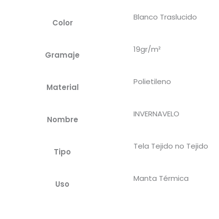
Blanco Traslucido
Color
19gr/m²
Gramaje
Polietileno
Material
INVERNAVELO
Nombre
Tela Tejido no Tejido
Tipo
Manta Térmica
Uso