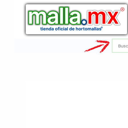
Ir
al
contenido
Buscar