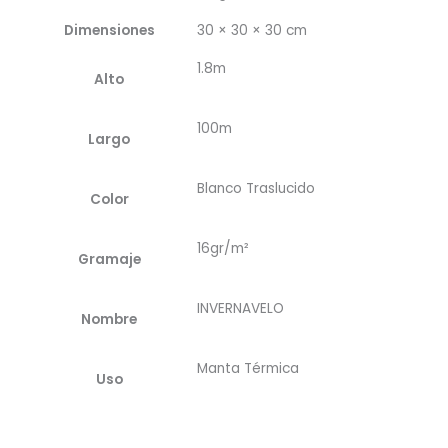
Dimensiones
30 × 30 × 30 cm
1.8m
Alto
100m
Largo
Blanco Traslucido
Color
16gr/m²
Gramaje
INVERNAVELO
Nombre
Manta Térmica
Uso