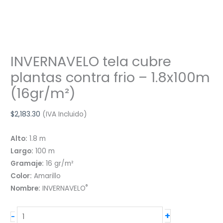
INVERNAVELO tela cubre
plantas contra frio – 1.8x100m
(16gr/m²)
$
2,183.30
(IVA Incluido)
Alto:
1.8 m
Largo:
100 m
Gramaje:
16 gr/m²
Color:
Amarillo
®
Nombre:
INVERNAVELO
INVERNAVELO
+
-