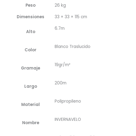
Peso
26 kg
Dimensiones
33 × 33 × 115 cm
6.7m
Alto
Blanco Traslucido
Color
19gr/m²
Gramaje
200m
Largo
Polipropileno
Material
INVERNAVELO
Nombre