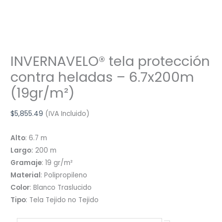
INVERNAVELO® tela protección
contra heladas – 6.7x200m
(19gr/m²)
$
5,855.49
(IVA Incluido)
Alto
: 6.7 m
Largo:
200 m
Gramaje
: 19 gr/m²
Material
: Polipropileno
Color
: Blanco Traslucido
Tipo
: Tela Tejido no Tejido