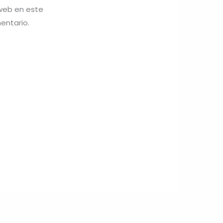
 web en este
entario.