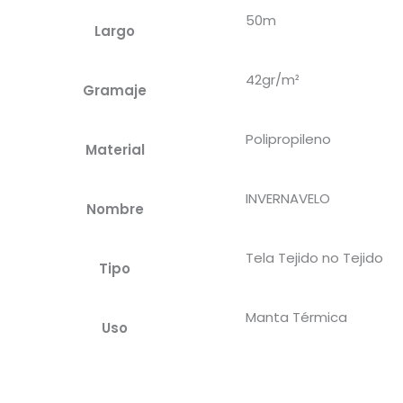
50m
Largo
42gr/m²
Gramaje
Polipropileno
Material
INVERNAVELO
Nombre
Tela Tejido no Tejido
Tipo
Manta Térmica
Uso