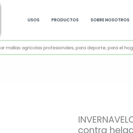
USOS
PRODUCTOS
SOBRE NOSOTROS
+52 800 726 2552
INVERNAVELO
contra hela