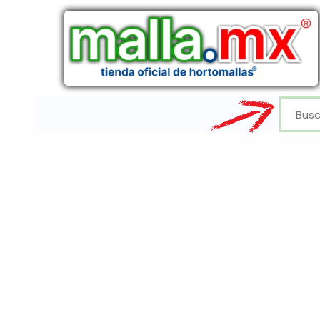
Ir
al
contenido
Buscar