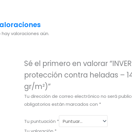
aloraciones
 hay valoraciones aún.
Sé el primero en valorar “INVE
protección contra heladas – 
gr/m²)”
Tu dirección de correo electrónico no será publi
obligatorios están marcados con
*
Tu puntuación
*
Tu valoración
*