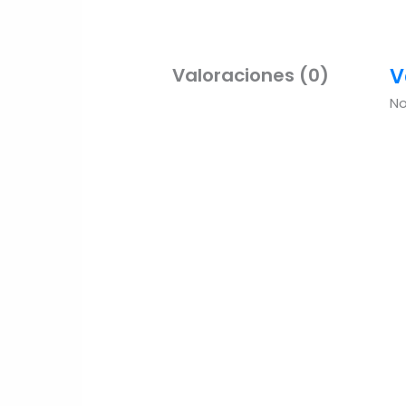
V
Valoraciones (0)
No