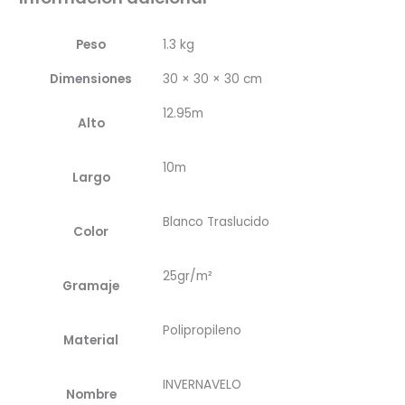
Peso
1.3 kg
Dimensiones
30 × 30 × 30 cm
12.95m
Alto
10m
Largo
Blanco Traslucido
Color
25gr/m²
Gramaje
Polipropileno
Material
INVERNAVELO
Nombre