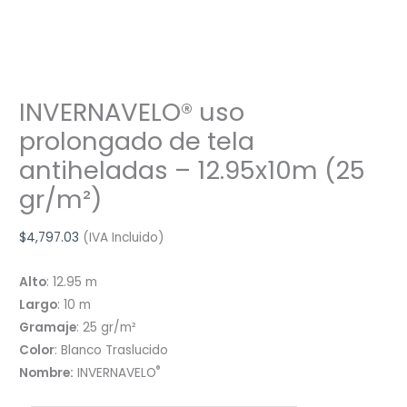
INVERNAVELO® uso
prolongado de tela
antiheladas – 12.95x10m (25
gr/m²)
$
4,797.03
(IVA Incluido)
Alto
: 12.95 m
Largo
: 10 m
Gramaje
: 25 gr/m²
Color
: Blanco Traslucido
®
Nombre:
INVERNAVELO