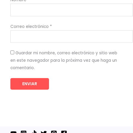
Correo electrónico
*
Guardar mi nombre, correo electrónico y sitio web
en este navegador para la próxima vez que haga un
comentario.