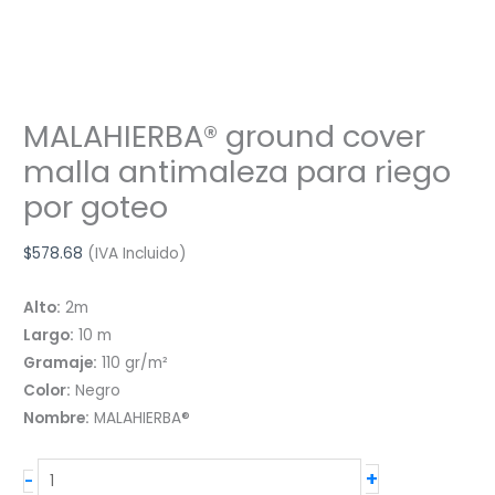
MALAHIERBA® ground cover
malla antimaleza para riego
por goteo
$
578.68
(IVA Incluido)
Alto:
2m
Largo:
10 m
Gramaje:
110 gr/m²
Color:
Negro
Nombre:
MALAHIERBA®
MALAHIERBA®
+
-