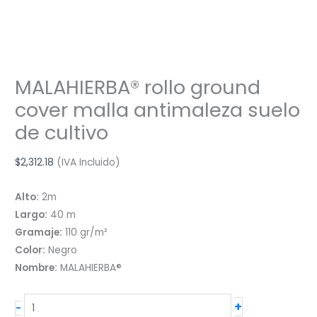
MALAHIERBA® rollo ground
cover malla antimaleza suelo
de cultivo
$
2,312.18
(IVA Incluido)
Alto:
2m
Largo:
40 m
Gramaje:
110 gr/m²
Color:
Negro
Nombre:
MALAHIERBA®
MALAHIERBA®
+
-