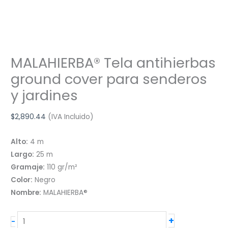
MALAHIERBA® Tela antihierbas
ground cover para senderos
y jardines
$
2,890.44
(IVA Incluido)
Alto:
4 m
Largo:
25 m
Gramaje:
110 gr/m²
Color:
Negro
Nombre:
MALAHIERBA®
MALAHIERBA®
+
-