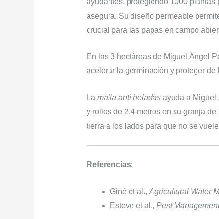
ayudantes, protegiendo 1000 plantas 
asegura. Su diseño permeable permite
crucial para las papas en campo abier
En las 3 hectáreas de Miguel Ángel P
acelerar la germinación y proteger de
La
malla anti heladas
ayuda a Miguel 
y rollos de 2.4 metros en su granja de
tierra a los lados para que no se vuel
Referencias
:
Giné et al.,
Agricultural Water
Esteve et al.,
Pest Management