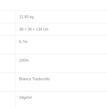
12.95 kg
38 × 38 × 134 cm
6.7m
100m
Blanco Traslucido
19gr/m²