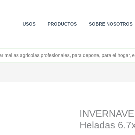
USOS
PRODUCTOS
SOBRE NOSOTROS
+52 800 726 2552
INVERNAVEL
Heladas 6.7