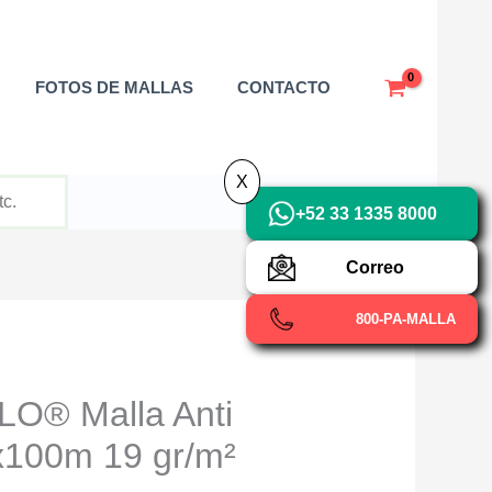
X
FOTOS DE MALLAS
CONTACTO
X
+52 33 1335 8000
Correo
800-PA-MALLA
O® Malla Anti
x100m 19 gr/m²