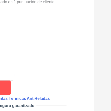
sado en
1
puntuación de cliente
+
ntas Térmicas AntiHeladas
eguro garantizado