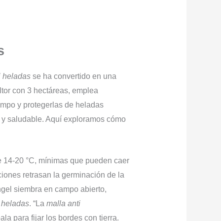
as
i heladas
se ha convertido en una
ltor con 3 hectáreas, emplea
mpo y protegerlas de heladas
y saludable. Aquí exploramos cómo
de 14-20 °C, mínimas que pueden caer
ciones retrasan la germinación de la
ngel siembra en campo abierto,
i heladas
. “La
malla anti
para fijar los bordes con tierra.