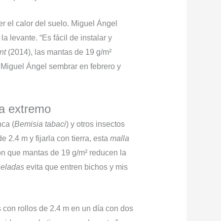
er el calor del suelo. Miguel Ángel
la levante. “Es fácil de instalar y
nt
(2014), las mantas de 19 g/m²
 Miguel Ángel sembrar en febrero y
ma extremo
nca (
Bemisia tabaci
) y otros insectos
e 2.4 m y fijarla con tierra, esta
malla
on que mantas de 19 g/m² reducen la
heladas
evita que entren bichos y mis
s con rollos de 2.4 m en un día con dos