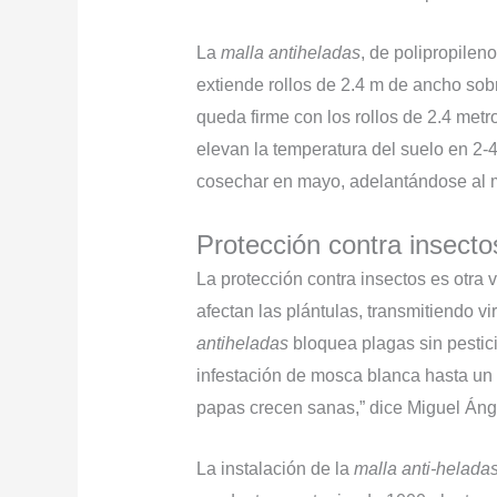
La
malla antiheladas
, de polipropilen
extiende rollos de 2.4 m de ancho sobre 
queda firme con los rollos de 2.4 metro
elevan la temperatura del suelo en 2-
cosechar en mayo, adelantándose al 
Protección contra insecto
La protección contra insectos es otra 
afectan las plántulas, transmitiendo vir
antiheladas
bloquea plagas sin pestici
infestación de mosca blanca hasta un 
papas crecen sanas,” dice Miguel Ánge
La instalación de la
malla anti-helada