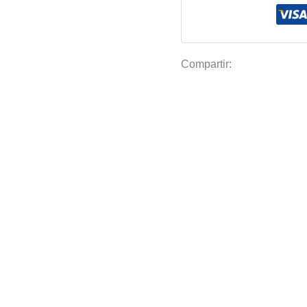
gr/m²
cantidad
Compartir: