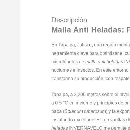
Descripción
Malla Anti Heladas:
En Tapalpa, Jalisco, una región montañ
herramienta clave para optimizar el c
microtúneles de
malla anti heladas
INV
nocturnas e insectos. En este entorno d
transforma su producción, con respal
Tapalpa, a 2,200 metros sobre el nive
a 0-5 °C en invierno y principios de 
papa (
Solanum tuberosum
) y la expo
instalando microtúneles con varillas d
heladas
INVERNAVELO me permite sembra