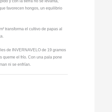
 y con la tierra no se levanta,”
ue favorecen hongos, un equilibrio
transforma el cultivo de papas al
a.
úneles de INVERNAVELO de 19 gramos
as queme el frío. Con una pala pone
man ni se enfrían.