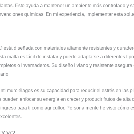
lantas. Esto ayuda a mantener un ambiente más controlado y sa
tervenciones químicas. En mi experiencia, implementar esta solu
está diseñada con materiales altamente resistentes y durader
Esta malla es fácil de instalar y puede adaptarse a diferentes ti
ompletos o invernaderos. Su diseño liviano y resistente asegura 
ario.
nti murciélagos es su capacidad para reducir el estrés en las pl
s pueden enfocar su energía en crecer y producir frutos de alta
r ingreso para ti como agricultor. Personalmente he visto cómo e
xcelentes.
.MX®?