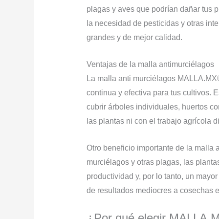
plagas y aves que podrían dañar tus p
la necesidad de pesticidas y otras in
grandes y de mejor calidad.
Ventajas de la malla antimurciélagos
La malla anti murciélagos MALLA.MX® 
continua y efectiva para tus cultivos. 
cubrir árboles individuales, huertos c
las plantas ni con el trabajo agrícola di
Otro beneficio importante de la malla a
murciélagos y otras plagas, las planta
productividad y, por lo tanto, un mayo
de resultados mediocres a cosechas e
¿Por qué elegir MALLA