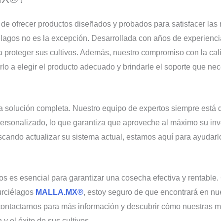
ofrecer productos diseñados y probados para satisfacer las 
iélagos no es la excepción. Desarrollada con años de experienci
 proteger sus cultivos. Además, nuestro compromiso con la calida
 a elegir el producto adecuado y brindarle el soporte que neces
a solución completa. Nuestro equipo de expertos siempre está 
ersonalizado, lo que garantiza que aproveche al máximo su inv
cando actualizar su sistema actual, estamos aquí para ayudarl
os es esencial para garantizar una cosecha efectiva y rentable. 
urciélagos
MALLA.MX®
, estoy seguro de que encontrará en nu
contactarnos para más información y descubrir cómo nuestras m
y el éxito de sus cultivos.