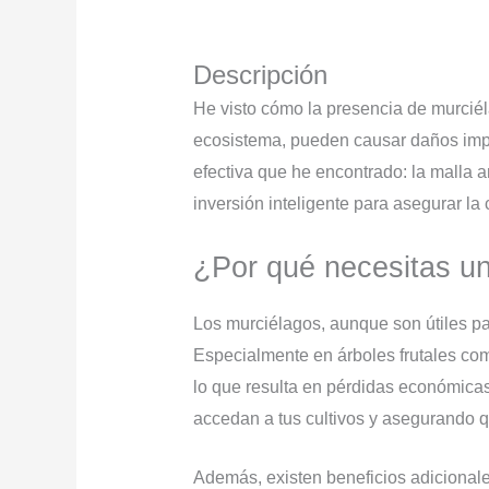
Descripción
He visto cómo la presencia de murciél
ecosistema, pueden causar daños impor
efectiva que he encontrado: la malla 
inversión inteligente para asegurar la
¿Por qué necesitas un
Los murciélagos, aunque son útiles par
Especialmente en árboles frutales com
lo que resulta en pérdidas económicas
accedan a tus cultivos y asegurando qu
Además, existen beneficios adicionale