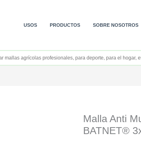
USOS
PRODUCTOS
SOBRE NOSOTROS
+52 800 726 2552
Malla Anti M
BATNET® 3