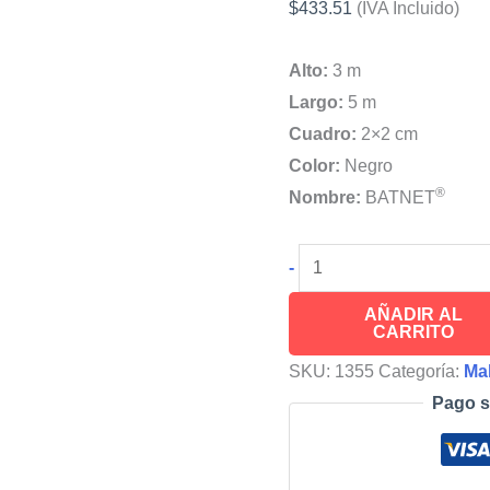
$
433.51
(IVA Incluido)
Alto:
3 m
Largo:
5 m
Cuadro:
2×2 cm
Color:
Negro
®
Nombre:
BATNET
Malla
-
Anti
AÑADIR AL
Murciélagos
CARRITO
BATNET®
SKU:
1355
Categoría:
Mal
3x5m
Pago s
Negra
cantidad