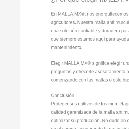
En MALLA.MX®, nos enorgullecemos de 
agricultores. Nuestra malla anti murc
una solución confiable y duradera para
que siempre estamos aquí para ayudarlo
mantenimiento.
Elegir MALLA.MX® significa elegir un
preguntas y ofrecerle asesoramiento p
comenzando con las mallas o esté bus
Conclusión
Proteger sus cultivos de los murciélag
calidad garantizada de la malla antim
optimizar su producción. No dude en 
en el campo, asegurando la protección 