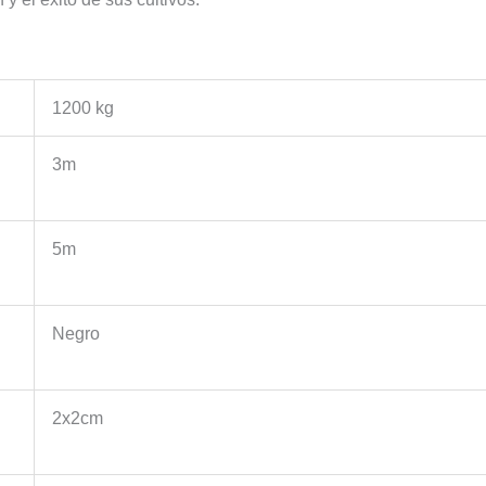
1200 kg
3m
5m
Negro
2x2cm