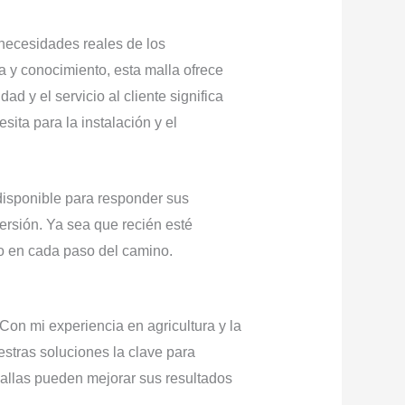
necesidades reales de los
a y conocimiento, esta malla ofrece
d y el servicio al cliente significa
ita para la instalación y el
disponible para responder sus
ersión. Ya sea que recién esté
o en cada paso del camino.
Con mi experiencia en agricultura y la
estras soluciones la clave para
allas pueden mejorar sus resultados