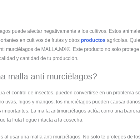
agos puede afectar negativamente a los cultivos. Estos animale
tantes en cultivos de frutas y otros
productos
agrícolas. Quie
anti murciélagos de MALLA.MX®. Este producto no solo protege 
 calidad y cantidad de tu producción.
a malla anti murciélagos?
a el control de insectos, pueden convertirse en un problema se
o uvas, higos y mangos, los murciélagos pueden causar daños i
 importantes. La malla antimurciélagos actúa como una barrera
e la fruta llegue intacta a la cosecha.
s al usar una malla anti murciélagos. No solo te proteges de lo