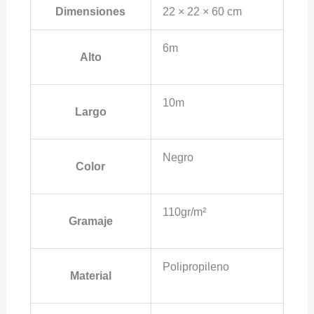
Dimensiones
22 × 22 × 60 cm
6m
Alto
10m
Largo
Negro
Color
110gr/m²
Gramaje
Polipropileno
Material