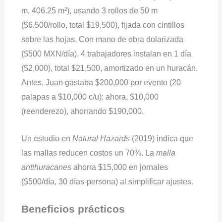
m, 406.25 m²), usando 3 rollos de 50 m
($6,500/rollo, total $19,500), fijada con cintillos
sobre las hojas. Con mano de obra dolarizada
($500 MXN/día), 4 trabajadores instalan en 1 día
($2,000), total $21,500, amortizado en un huracán.
Antes, Juan gastaba $200,000 por evento (20
palapas a $10,000 c/u); ahora, $10,000
(reenderezo), ahorrando $190,000.
Un estudio en
Natural Hazards
(2019) indica que
las mallas reducen costos un 70%. La
malla
antihuracanes
ahorra $15,000 en jornales
($500/día, 30 días-persona) al simplificar ajustes.
Beneficios prácticos