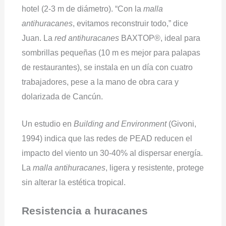
hotel (2-3 m de diámetro). “Con la
malla
antihuracanes
, evitamos reconstruir todo,” dice
Juan. La
red antihuracanes
BAXTOP®, ideal para
sombrillas pequeñas (10 m es mejor para palapas
de restaurantes), se instala en un día con cuatro
trabajadores, pese a la mano de obra cara y
dolarizada de Cancún.
Un estudio en
Building and Environment
(Givoni,
1994) indica que las redes de PEAD reducen el
impacto del viento un 30-40% al dispersar energía.
La
malla antihuracanes
, ligera y resistente, protege
sin alterar la estética tropical.
Resistencia a huracanes