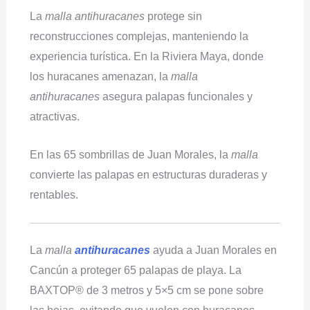
La
malla antihuracanes
protege sin
reconstrucciones complejas, manteniendo la
experiencia turística. En la Riviera Maya, donde
los huracanes amenazan, la
malla
antihuracanes
asegura palapas funcionales y
atractivas.
En las 65 sombrillas de Juan Morales, la
malla
convierte las palapas en estructuras duraderas y
rentables.
La
malla
antihuracanes
ayuda a Juan Morales en
Cancún a proteger 65 palapas de playa. La
BAXTOP® de 3 metros y 5×5 cm se pone sobre