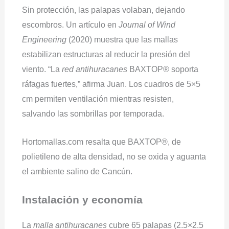
Sin protección, las palapas volaban, dejando
escombros. Un artículo en
Journal of Wind
Engineering
(2020) muestra que las mallas
estabilizan estructuras al reducir la presión del
viento. “La
red antihuracanes
BAXTOP® soporta
ráfagas fuertes,” afirma Juan. Los cuadros de 5×5
cm permiten ventilación mientras resisten,
salvando las sombrillas por temporada.
Hortomallas.com resalta que BAXTOP®, de
polietileno de alta densidad, no se oxida y aguanta
el ambiente salino de Cancún.
Instalación y economía
La
malla antihuracanes
cubre 65 palapas (2.5×2.5