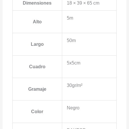
Dimensiones
18 × 39 × 65 cm
5m
Alto
50m
Largo
5x5cm
Cuadro
30gr/m²
Gramaje
Negro
Color