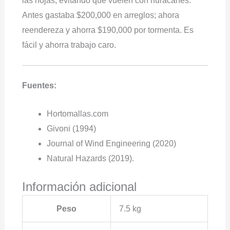
las hojas, evitando que vuelen con huracanes.
Antes gastaba $200,000 en arreglos; ahora
reendereza y ahorra $190,000 por tormenta. Es
fácil y ahorra trabajo caro.
Fuentes:
Hortomallas.com
Givoni (1994)
Journal of Wind Engineering (2020)
Natural Hazards (2019).
Información adicional
Peso
7.5 kg