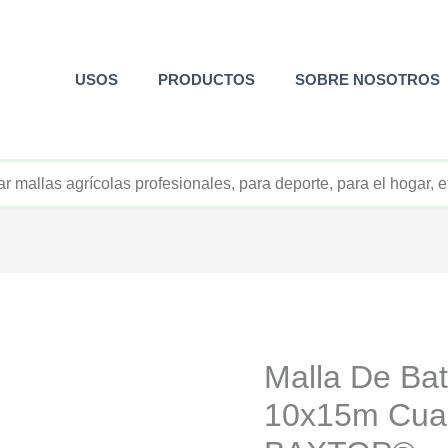
USOS
PRODUCTOS
SOBRE NOSOTROS
+52 800 726 2552
Malla De Bat
10x15m Cua