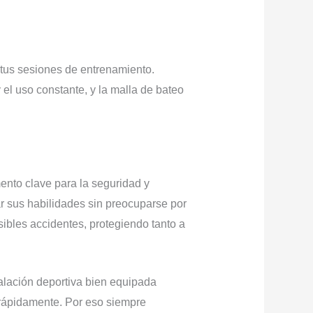
e tus sesiones de entrenamiento.
 el uso constante, y la malla de bateo
ento clave para la seguridad y
r sus habilidades sin preocuparse por
ibles accidentes, protegiendo tanto a
alación deportiva bien equipada
n rápidamente. Por eso siempre