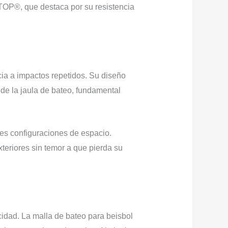
TOP®, que destaca por su resistencia
cia a impactos repetidos. Su diseño
de la jaula de bateo, fundamental
tes configuraciones de espacio.
xteriores sin temor a que pierda su
idad. La malla de bateo para beisbol