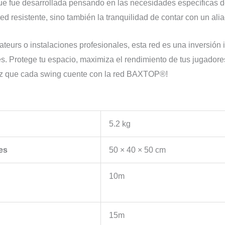
fue desarrollada pensando en las necesidades específicas del
ed resistente, sino también la tranquilidad de contar con un alia
teurs o instalaciones profesionales, esta red es una inversión 
. Protege tu espacio, maximiza el rendimiento de tus jugadores 
que cada swing cuente con la red BAXTOP®!
5.2 kg
es
50 × 40 × 50 cm
10m
15m