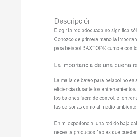
Descripción
Elegir la red adecuada no significa só
Conozco de primera mano la importancia
para beisbol BAXTOP® cumple con tod
La importancia de una buena re
La malla de bateo para beisbol no es 
eficiencia durante los entrenamiento
los balones fuera de control, el entr
las personas como al medio ambiente
En mi experiencia, una red de baja ca
necesita productos fiables que puedan