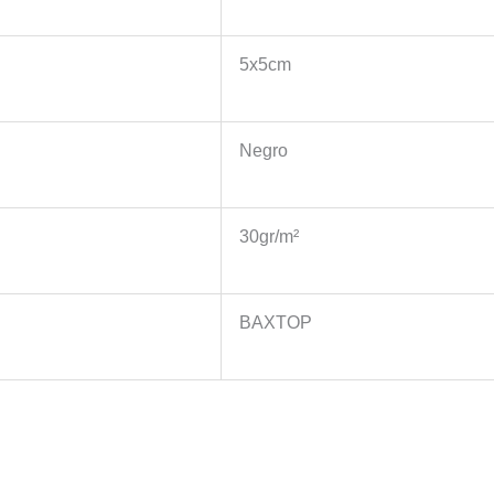
5x5cm
Negro
30gr/m²
BAXTOP