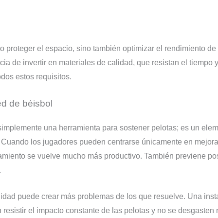
lo proteger el espacio, sino también optimizar el rendimiento d
 de invertir en materiales de calidad, que resistan el tiempo y
os estos requisitos.
d de béisbol
simplemente una herramienta para sostener pelotas; es un elem
s. Cuando los jugadores pueden centrarse únicamente en mejora
enamiento se vuelve mucho más productivo. También previene pos
.
lidad puede crear más problemas de los que resuelve. Una inst
 resistir el impacto constante de las pelotas y no se desgaste