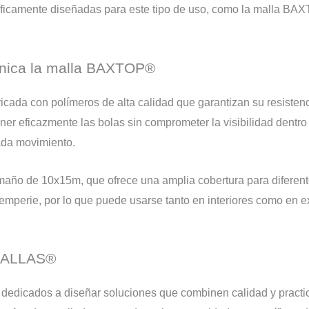
ficamente diseñadas para este tipo de uso, como la malla BAX
única la malla BAXTOP®
ricada con polímeros de alta calidad que garantizan su resisten
er eficazmente las bolas sin comprometer la visibilidad dentro 
ada movimiento.
amaño de 10x15m, que ofrece una amplia cobertura para diferen
temperie, por lo que puede usarse tanto en interiores como en e
OMALLAS®
dedicados a diseñar soluciones que combinen calidad y practic