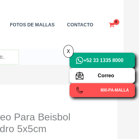
X
FOTOS DE MALLAS
CONTACTO
X
+52 33 1335 8000
Correo
800-PA-MALLA
eo Para Beisbol
dro 5x5cm