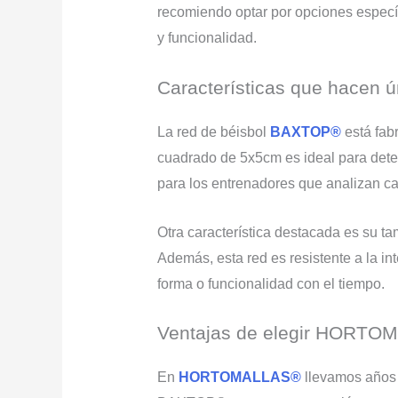
recomiendo optar por opciones especí
y funcionalidad.
Características que hacen 
La red de béisbol
BAXTOP®
está fab
cuadrado de 5x5cm es ideal para deten
para los entrenadores que analizan c
Otra característica destacada es su t
Además, esta red es resistente a la in
forma o funcionalidad con el tiempo.
Ventajas de elegir HORT
En
HORTOMALLAS®
llevamos años 