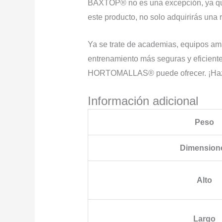
BAXTOP® no es una excepción, ya que 
este producto, no solo adquirirás una r
Ya se trate de academias, equipos ama
entrenamiento más seguras y eficientes
HORTOMALLAS® puede ofrecer. ¡Haz 
Información adicional
Peso
Dimension
Alto
Largo