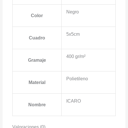
Negro
Color
5x5cm
Cuadro
400 gr/m²
Gramaje
Polietileno
Material
ICARO
Nombre
Valoraciones (0)