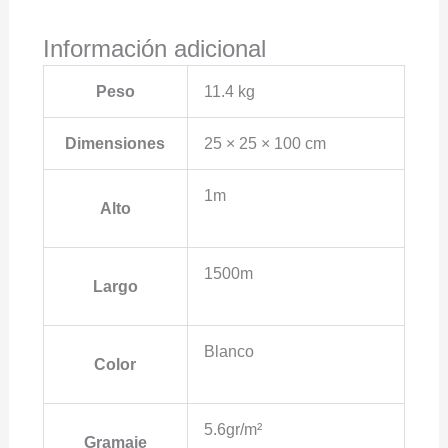
Información adicional
Peso
11.4 kg
Dimensiones
25 × 25 × 100 cm
1m
Alto
1500m
Largo
Blanco
Color
5.6gr/m²
Gramaje