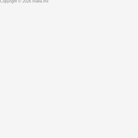
Copyright © 2026 malla.mx