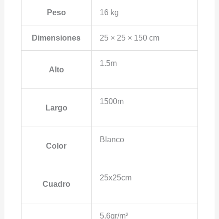
Peso
16 kg
Dimensiones
25 × 25 × 150 cm
1.5m
Alto
1500m
Largo
Blanco
Color
25x25cm
Cuadro
5.6gr/m²