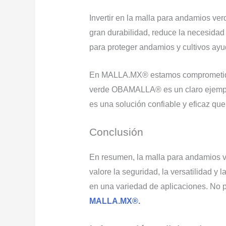
Invertir en la malla para andamios ve
gran durabilidad, reduce la necesidad
para proteger andamios y cultivos ayud
En MALLA.MX® estamos comprometidos 
verde OBAMALLA® es un claro ejemplo d
es una solución confiable y eficaz qu
Conclusión
En resumen, la malla para andamios 
valore la seguridad, la versatilidad y 
en una variedad de aplicaciones. No p
MALLA.MX®.