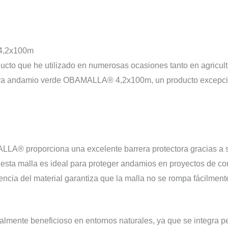
4,2x100m
ucto que he utilizado en numerosas ocasiones tanto en agricul
para andamio verde OBAMALLA® 4,2x100m, un producto excepcio
A® proporciona una excelente barrera protectora gracias a su 
esta malla es ideal para proteger andamios en proyectos de co
encia del material garantiza que la malla no se rompa fácilment
almente beneficioso en entornos naturales, ya que se integra pe