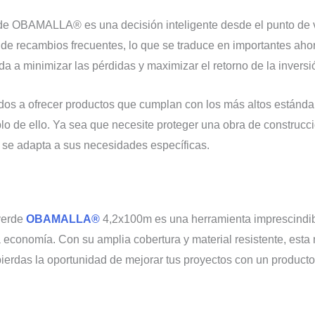
rde OBAMALLA® es una decisión inteligente desde el punto de v
 de recambios frecuentes, lo que se traduce en importantes ahor
a a minimizar las pérdidas y maximizar el retorno de la inversi
a ofrecer productos que cumplan con los más altos estándar
e ello. Ya sea que necesite proteger una obra de construcción
e se adapta a sus necesidades específicas.
verde
OBAMALLA®
4,2x100m es una herramienta imprescindibl
la economía. Con su amplia cobertura y material resistente, esta
ierdas la oportunidad de mejorar tus proyectos con un producto 