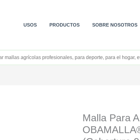
USOS
PRODUCTOS
SOBRE NOSOTROS
+52 800 726 2552
Malla Para 
OBAMALLA®