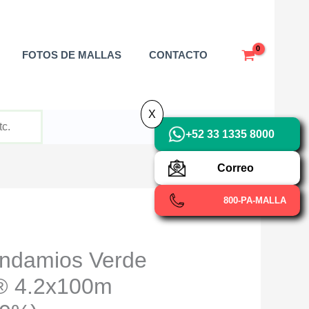
X
FOTOS DE MALLAS
CONTACTO
X
+52 33 1335 8000
Correo
800-PA-MALLA
Andamios Verde
 4.2x100m