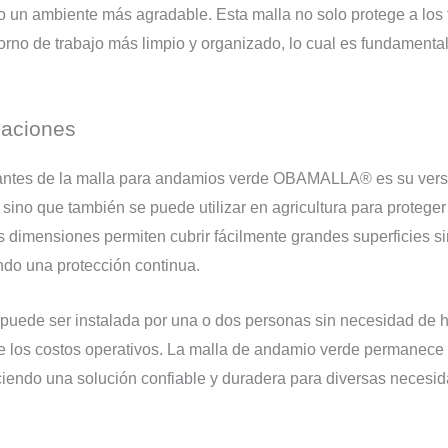
o un ambiente más agradable. Esta malla no solo protege a los t
no de trabajo más limpio y organizado, lo cual es fundamental p
icaciones
tantes de la malla para andamios verde OBAMALLA® es su versat
ino que también se puede utilizar en agricultura para proteger l
 dimensiones permiten cubrir fácilmente grandes superficies si
ndo una protección continua.
 y puede ser instalada por una o dos personas sin necesidad de 
e los costos operativos. La malla de andamio verde permanece 
ciendo una solución confiable y duradera para diversas necesid