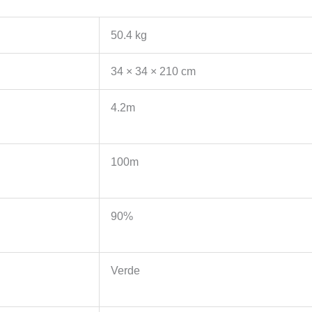
50.4 kg
34 × 34 × 210 cm
4.2m
100m
90%
Verde