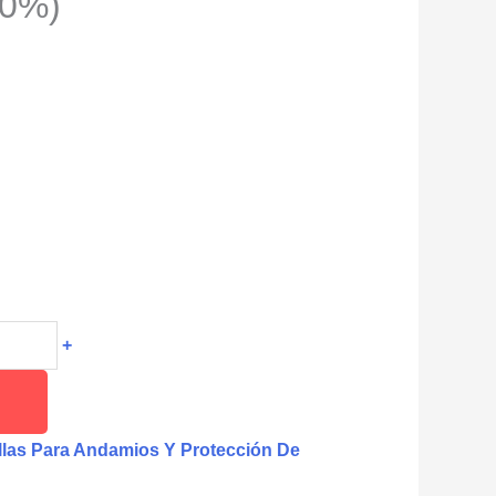
90%)
+
llas Para Andamios Y Protección De