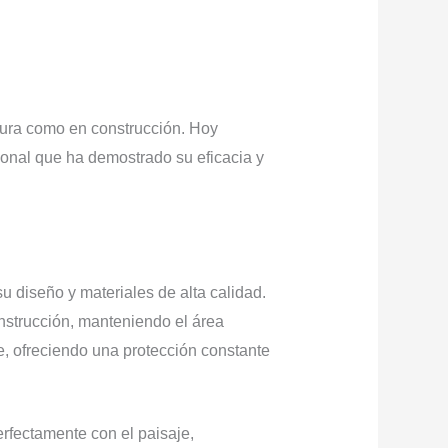
tura como en construcción. Hoy
nal que ha demostrado su eficacia y
diseño y materiales de alta calidad.
nstrucción, manteniendo el área
e, ofreciendo una protección constante
rfectamente con el paisaje,