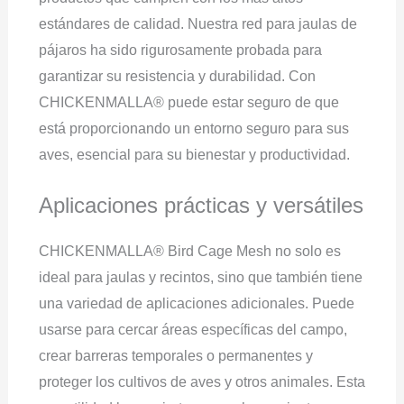
estándares de calidad. Nuestra red para jaulas de
pájaros ha sido rigurosamente probada para
garantizar su resistencia y durabilidad. Con
CHICKENMALLA® puede estar seguro de que
está proporcionando un entorno seguro para sus
aves, esencial para su bienestar y productividad.
Aplicaciones prácticas y versátiles
CHICKENMALLA® Bird Cage Mesh no solo es
ideal para jaulas y recintos, sino que también tiene
una variedad de aplicaciones adicionales. Puede
usarse para cercar áreas específicas del campo,
crear barreras temporales o permanentes y
proteger los cultivos de aves y otros animales. Esta