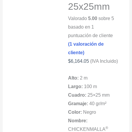
25x25mm
Valorado
5.00
sobre 5
basado en
1
puntuación de cliente
(
1
valoración de
cliente)
$
6,164.05
(IVA Incluido)
Alto:
2 m
Largo:
100 m
Cuadro:
25×25 mm
Gramaje:
40 gr/m²
Color:
Negro
Nombre:
®
CHICKENMALLA