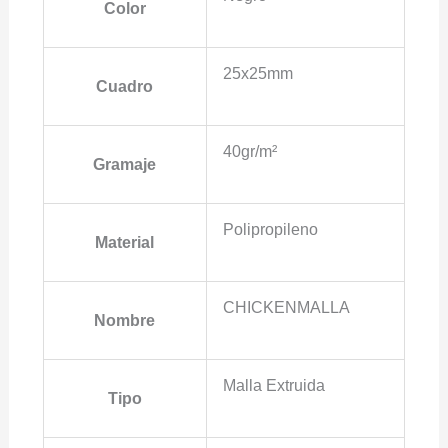
Color
25x25mm
Cuadro
40gr/m²
Gramaje
Polipropileno
Material
CHICKENMALLA
Nombre
Malla Extruida
Tipo