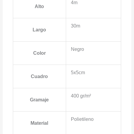
4m
Alto
30m
Largo
Negro
Color
5x5cm
Cuadro
400 gr/m²
Gramaje
Polietileno
Material