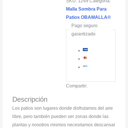
SKU:
1249
Categoría:
Negro
Malla Sombra Para
cantidad
Patios OBAMALLA®
Pago seguro
garantizado
Compartir:
Descripción
Los patios son lugares donde disfrutamos del aire
libre, pero también pueden ser zonas donde las
plantas y nosotros mismos necesitamos descansar