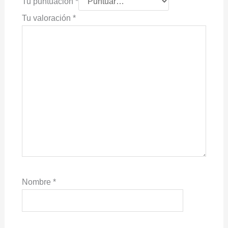
Tu puntuación
*
Tu valoración
*
Nombre
*