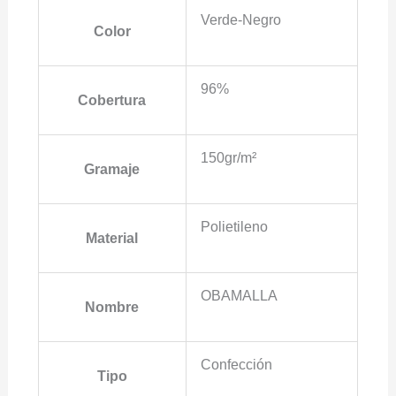
Verde-Negro
Color
96%
Cobertura
150gr/m²
Gramaje
Polietileno
Material
OBAMALLA
Nombre
Confección
Tipo