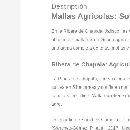
Descripción
Mallas Agrícolas: So
En la Ribera de Chapala, Jalisco, las
obtiene de malla.mx en Guadalajara. C
una gama completa de telas, mallas y 
Ribera de Chapala: Agricul
La Ribera de Chapala, con su clima te
cultiva en 5 hectáreas y confía en ma
lo necesario,” dice. Malla.mx ofrece ma
agro.
Un estudio de Sánchez-Gómez et al. 
(Sánchez-Gómez, P., et al., 2017, “Uso