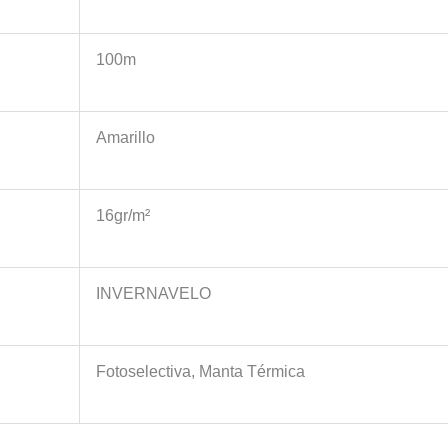
100m
Amarillo
16gr/m²
INVERNAVELO
Fotoselectiva, Manta Térmica