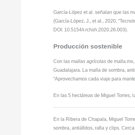
García-López et al. señalan que las
ma
(García-López, J., et al., 2020, “Tecnol
DOI: 10.5154/r.rchsh.2020.26.003).
Producción sostenible
Con las
mallas agrícolas
de malla.mx, 
Guadalajara. La malla de sombra, antiá
“Aprovechamos cada viaje para mantener
En las 5 hectáreas de Miguel Torres, 
En la Ribera de Chapala, Miguel Torr
sombra, antiáfidos, rafia y clips. Cer