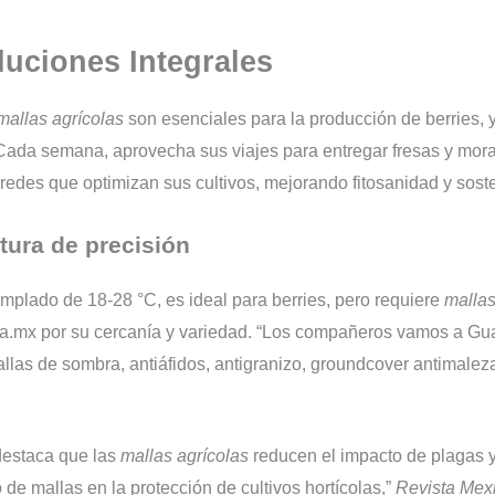
luciones Integrales
mallas agrícolas
son esenciales para la producción de berries, y 
ada semana, aprovecha sus viajes para entregar fresas y moras 
redes que optimizan sus cultivos, mejorando fitosanidad y soste
tura de precisión
mplado de 18-28 °C, es ideal para berries, pero requiere
mallas
lla.mx por su cercanía y variedad. “Los compañeros vamos a Gu
llas de sombra, antiáfidos, antigranizo, groundcover antimaleza, 
destaca que las
mallas agrícolas
reducen el impacto de plagas y
 de mallas en la protección de cultivos hortícolas,”
Revista Mex