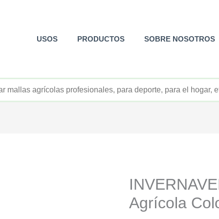
USOS
PRODUCTOS
SOBRE NOSOTROS
+52 800 726 2552
INVERNAVE
Agrícola Col