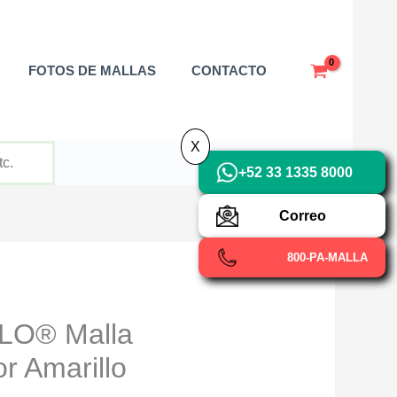
X
FOTOS DE MALLAS
CONTACTO
X
+52 33 1335 8000
Correo
800-PA-MALLA
LO® Malla
or Amarillo