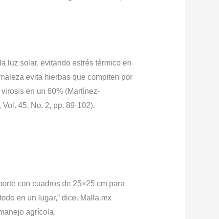
 luz solar, evitando estrés térmico en
timaleza evita hierbas que compiten por
 virosis en un 60% (Martínez-
, Vol. 45, No. 2, pp. 89-102).
orte con cuadros de 25×25 cm para
 todo en un lugar,” dice. Malla.mx
 manejo agrícola.