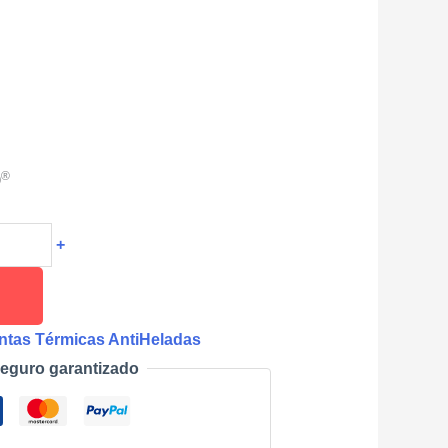
®
O
+
ntas Térmicas AntiHeladas
eguro garantizado