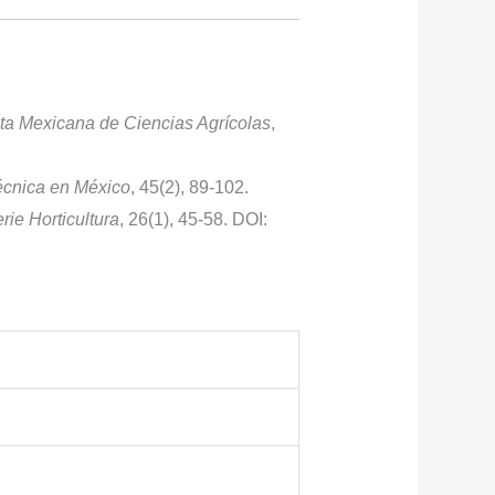
ta Mexicana de Ciencias Agrícolas
,
écnica en México
, 45(2), 89-102.
ie Horticultura
, 26(1), 45-58. DOI: