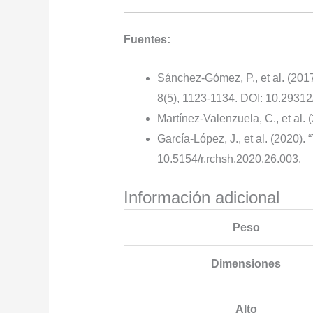
Fuentes:
Sánchez-Gómez, P., et al. (2017
8(5), 1123-1134. DOI: 10.2931
Martínez-Valenzuela, C., et al. 
García-López, J., et al. (2020).
10.5154/r.rchsh.2020.26.003.
Información adicional
Peso
Dimensiones
Alto