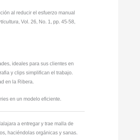
cción al reducir el esfuerzo manual
ticultura
, Vol. 26, No. 1, pp. 45-58,
des, ideales para sus clientes en
ia y clips simplifican el trabajo.
ad en la Ribera.
ries en un modelo eficiente.
lajara a entregar y trae malla de
cos, haciéndolas orgánicas y sanas.