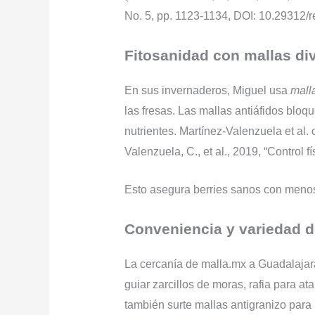
No. 5, pp. 1123-1134, DOI: 10.29312/
Fitosanidad con mallas di
En sus invernaderos, Miguel usa
mall
las fresas. Las mallas antiáfidos bloq
nutrientes. Martínez-Valenzuela et al.
Valenzuela, C., et al., 2019, “Control 
Esto asegura berries sanos con meno
Conveniencia y variedad 
La cercanía de malla.mx a Guadalajar
guiar zarcillos de moras, rafia para at
también surte mallas antigranizo para 