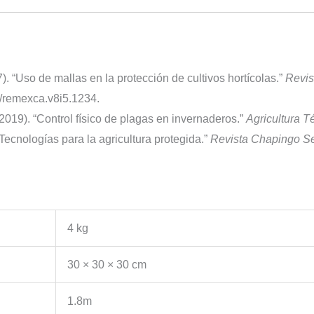
). “Uso de mallas en la protección de cultivos hortícolas.”
Revis
2/remexca.v8i5.1234.
(2019). “Control físico de plagas en invernaderos.”
Agricultura T
 “Tecnologías para la agricultura protegida.”
Revista Chapingo Ser
4 kg
30 × 30 × 30 cm
1.8m